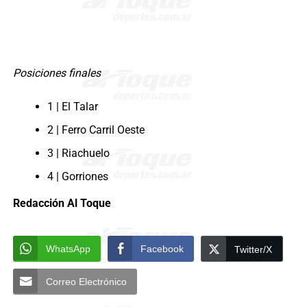
Posiciones finales
1 | El Talar
2 | Ferro Carril Oeste
3 | Riachuelo
4 | Gorriones
Redacción Al Toque
WhatsApp
Facebook
Twitter/X
Correo Electrónico