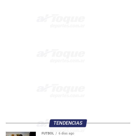
TENDENCIAS
FÚTBOL
6 días ago