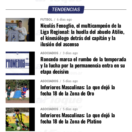
TENDENCIAS
FÚTBOL
6 días ago
Nicolás Fenoglio, el multicampeón de la
Liga Regional: la huella del abuelo Atilio,
el kinesiólogo detrás del capitán y la
ilusión del ascenso
ASOCIADOS
3 días ago
Roncedo marca el rumbo de la temporada
y la lucha por la permanencia entra en su
etapa decisiva
ASOCIADOS
5 días ago
Inferiores Masculinas: Lo que dejó la
fecha 18 de la Zona de Oro
ASOCIADOS
5 días ago
Inferiores Masculinas: Lo que dejó la
fecha 18 de la Zona de Platino