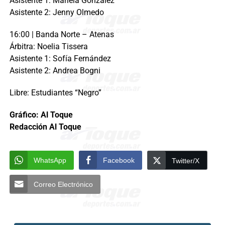
Asistente 1: Mariela González
Asistente 2: Jenny Olmedo
16:00 | Banda Norte – Atenas
Árbitra: Noelia Tissera
Asistente 1: Sofía Fernández
Asistente 2: Andrea Bogni
Libre: Estudiantes “Negro”
Gráfico: Al Toque
Redacción Al Toque
WhatsApp
Facebook
Twitter/X
Correo Electrónico