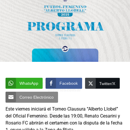
WhatsApp
Facebook
Twitter/X
Correo Electrónico
Este viernes iniciará el Torneo Clausura “Alberto Llobel”
del Oficial Femenino. Desde las 19:00, Renato Cesarini y
Rosario FC abrirán el certamen con la disputa de la fecha
1, cruce válido a la Zona de Plata.