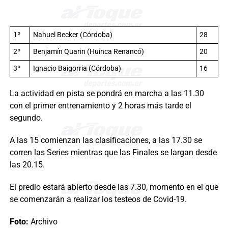
1º
Nahuel Becker (Córdoba)
28
2º
Benjamín Quarin (Huinca Renancó)
20
3º
Ignacio Baigorria (Córdoba)
16
La actividad en pista se pondrá en marcha a las 11.30
con el primer entrenamiento y 2 horas más tarde el
segundo.
A las 15 comienzan las clasificaciones, a las 17.30 se
corren las Series mientras que las Finales se largan desde
las 20.15.
El predio estará abierto desde las 7.30, momento en el que
se comenzarán a realizar los testeos de Covid-19.
Foto:
Archivo