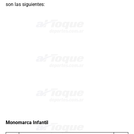
son las siguientes:
Monomarca Infantil