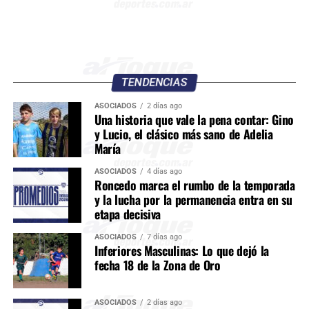
TENDENCIAS
ASOCIADOS
2 días ago
Una historia que vale la pena contar: Gino
y Lucio, el clásico más sano de Adelia
María
ASOCIADOS
4 días ago
Roncedo marca el rumbo de la temporada
y la lucha por la permanencia entra en su
etapa decisiva
ASOCIADOS
7 días ago
Inferiores Masculinas: Lo que dejó la
fecha 18 de la Zona de Oro
ASOCIADOS
2 días ago