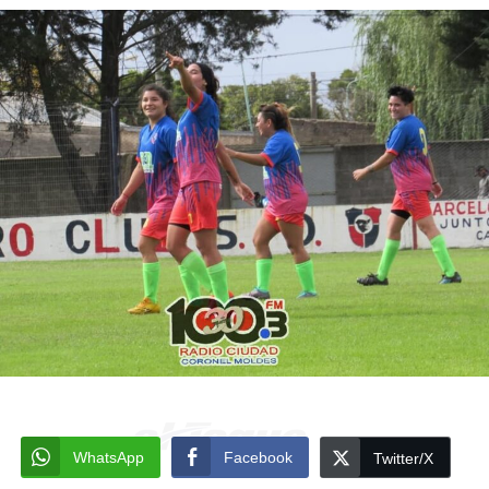
WhatsApp
Facebook
Twitter/X