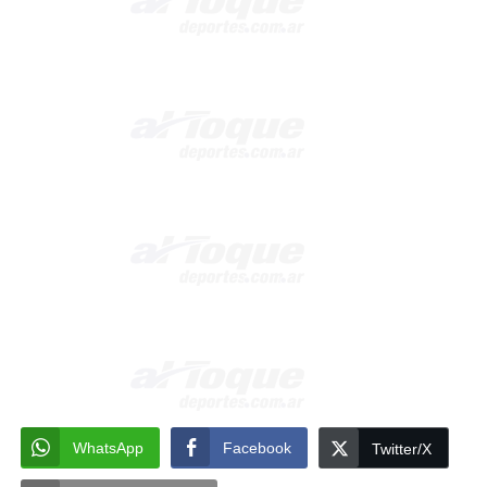
WhatsApp
Facebook
Twitter/X