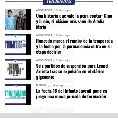
TENDENCIAS
ASOCIADOS
3 días ago
Una historia que vale la pena contar: Gino
y Lucio, el clásico más sano de Adelia
María
ASOCIADOS
5 días ago
Roncedo marca el rumbo de la temporada
y la lucha por la permanencia entra en su
etapa decisiva
ASOCIADOS
3 días ago
Seis partidos de suspensión para Leonel
Arrieta tras su expulsión en el clásico
gigenense
FÚTBOL
4 días ago
La Fecha 18 del Infanto Juvenil pone en
juego una nueva jornada de formación