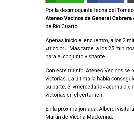
Por la decimoquinta fecha del Torneo
Ateneo Vecinos de General Cabrera
de Río Cuarto.
Apenas inició el encuentro, a los 3 m
«tricolor». Más tarde, a los 25 minuto
para el conjunto visitante.
Con este triunfo, Ateneo Vecinos se r
victorias. La última la había consegu
su parte, el «mercedario» acumula ci
victorias en el certamen.
En la próxima jornada, Alberdi visita
Martín de Vicuña Mackenna.