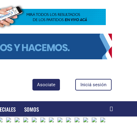
Asociate
Iniciá sesión
ECIALES
SOMOS