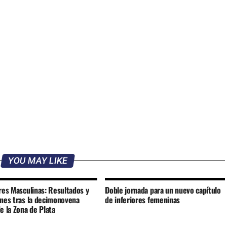
YOU MAY LIKE
res Masculinas: Resultados y
Doble jornada para un nuevo capítulo
ones tras la decimonovena
de inferiores femeninas
e la Zona de Plata