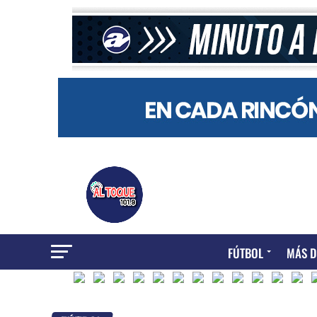
FÚTBOL
MÁS D