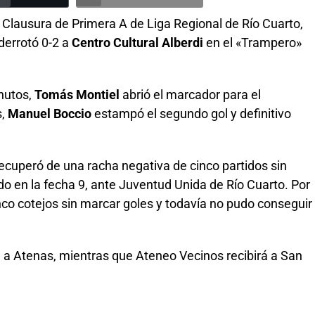
 Clausura de Primera A de Liga Regional de Río Cuarto,
derrotó 0-2 a
Centro Cultural Alberdi
en el «Trampero»
inutos,
Tomás Montiel
abrió el marcador para el
s,
Manuel Boccio
estampó el segundo gol y definitivo
ecuperó de una racha negativa de cinco partidos sin
ido en la fecha 9, ante Juventud Unida de Río Cuarto. Por
nco cotejos sin marcar goles y todavía no pudo conseguir
rá a Atenas, mientras que Ateneo Vecinos recibirá a San