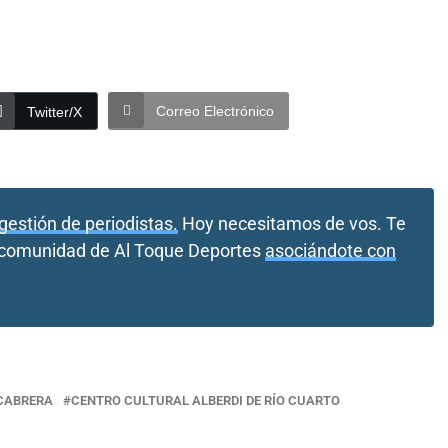
Correo Electrónico
Twitter/X
gestión de periodistas.
Hoy necesitamos de vos. Te
a comunidad de Al Toque Deportes
asociándote con
 CABRERA
CENTRO CULTURAL ALBERDI DE RÍO CUARTO