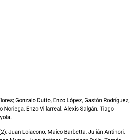
 Flores; Gonzalo Dutto, Enzo López, Gastón Rodríguez,
Noriega, Enzo Villarreal, Alexis Salgán, Tiago
yola.
(2): Juan Loiacono, Maico Barbetta, Julián Antinori,