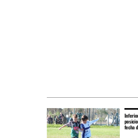
Inferio
posici
fecha d