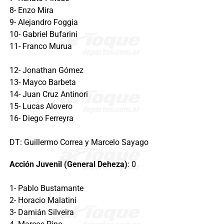
8- Enzo Mira
9- Alejandro Foggia
10- Gabriel Bufarini
11- Franco Murua
12- Jonathan Gómez
13- Mayco Barbeta
14- Juan Cruz Antinori
15- Lucas Alovero
16- Diego Ferreyra
DT: Guillermo Correa y Marcelo Sayago
Acción Juvenil (General Deheza)
: 0
1- Pablo Bustamante
2- Horacio Malatini
3- Damián Silveira