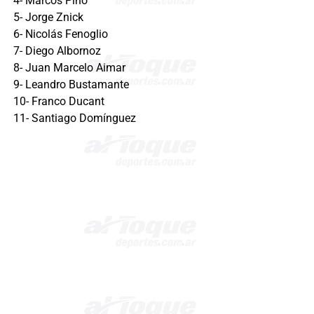
4- Marcos Pino
5- Jorge Znick
6- Nicolás Fenoglio
7- Diego Albornoz
8- Juan Marcelo Aimar
9- Leandro Bustamante
10- Franco Ducant
11- Santiago Domínguez