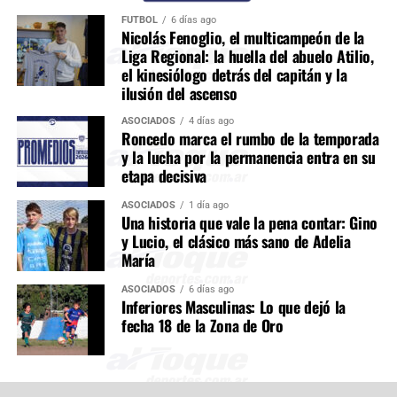
FÚTBOL
6 días ago
Nicolás Fenoglio, el multicampeón de la
Liga Regional: la huella del abuelo Atilio,
el kinesiólogo detrás del capitán y la
ilusión del ascenso
ASOCIADOS
4 días ago
Roncedo marca el rumbo de la temporada
y la lucha por la permanencia entra en su
etapa decisiva
ASOCIADOS
1 día ago
Una historia que vale la pena contar: Gino
y Lucio, el clásico más sano de Adelia
María
ASOCIADOS
6 días ago
Inferiores Masculinas: Lo que dejó la
fecha 18 de la Zona de Oro