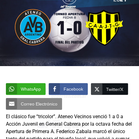
WhatsApp
Facebook
Twitter/X
Correo Electrónico
El clásico fue “tricolor”. Ateneo Vecinos venció 1 a 0 a
Acción Juvenil en General Cabrera por la octava fecha del
Apertura de Primera A. Federico Zabala marcó el único
tanto del partido para el triunfo local, que volvió a sumar