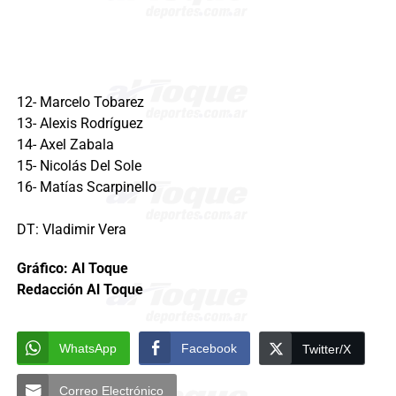
12- Marcelo Tobarez
13- Alexis Rodríguez
14- Axel Zabala
15- Nicolás Del Sole
16- Matías Scarpinello
DT: Vladimir Vera
Gráfico: Al Toque
Redacción Al Toque
WhatsApp
Facebook
Twitter/X
Correo Electrónico