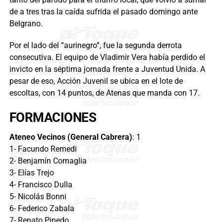
de a tres tras la caída sufrida el pasado domingo ante
Belgrano.
Por el lado del “aurinegro”, fue la segunda derrota
consecutiva. El equipo de Vladimir Vera había perdido el
invicto en la séptima jornada frente a Juventud Unida. A
pesar de eso, Acción Juvenil se ubica en el lote de
escoltas, con 14 puntos, de Atenas que manda con 17.
FORMACIONES
Ateneo Vecinos (General Cabrera)
: 1
1- Facundo Remedi
2- Benjamín Cornaglia
3- Elías Trejo
4- Francisco Dulla
5- Nicolás Bonni
6- Federico Zabala
7- Renato Pinedo