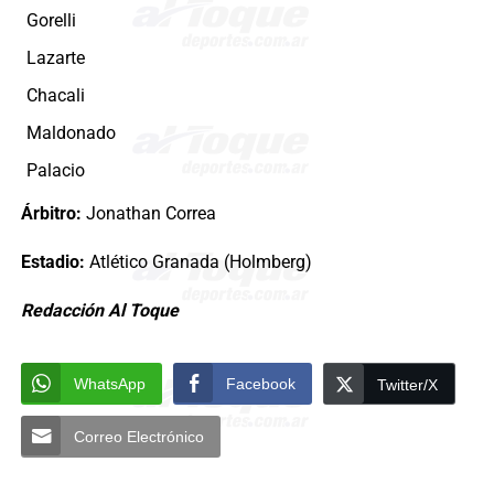
Gorelli
Lazarte
Chacali
Maldonado
Palacio
Árbitro:
Jonathan Correa
Estadio:
Atlético Granada (Holmberg)
Redacción Al Toque
WhatsApp
Facebook
Twitter/X
Correo Electrónico