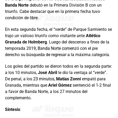
Banda Norte
debutó en la Primera División B con un
triunfo. Cabe destacar que en la primera fecha tuvo
condición de libre.
En esta segunda fecha, el “verde” de Parque Sarmiento se
trajo un valioso triunfo como visitante ante
Atlético
Granada de Holmberg
. Luego del descenso a fines de la
temporada 2019, Banda Norte comenzó con el pie
derecho su búsqueda de regresar a la máxima categoría.
Los goles del partido se dieron todos en la segunda parte:
a los 10 minutos,
José Abril
le dio la ventaja al “verde”.
De penal, a los 23 minutos,
Matías Zonni
empató para
Granada, mientras que
Ariel Gómez
sentenció el 1-2 final
a favor de Banda Norte, a los 27 minutos del
complemento.
Síntesis
: