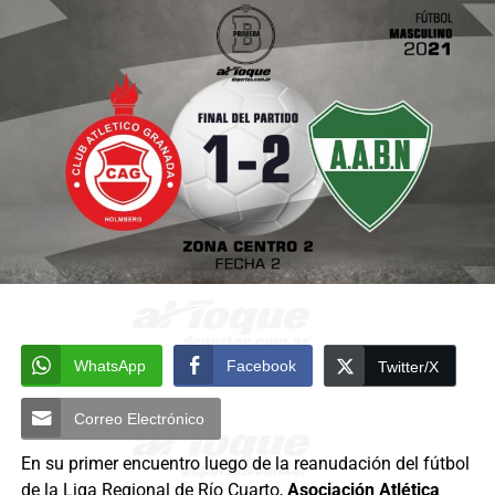
WhatsApp
Facebook
Twitter/X
Correo Electrónico
En su primer encuentro luego de la reanudación del fútbol
de la Liga Regional de Río Cuarto,
Asociación Atlética