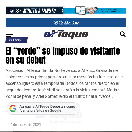
FÚTBOL
El “verde” se impuso de visitante
en su debut
Asociación Atlética Banda Norte venció a Atlético Granada de
Holmberg en su primer partido -en la primera fecha fue libre- en el
ascenso liguero esta temporada. Todos los tantos fueron en el
segundo tiempo: José Abril adelantó a la visita, empató Matías
Zonni de penal y Ariel Gómez le dio el triunfo final al “verde”.
Agregar a
Al Toque Deportes
como
fuente preferida en Google
7 de marzo de 2021