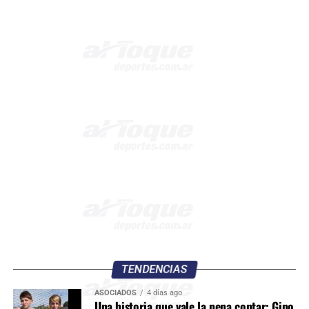
TENDENCIAS
ASOCIADOS
4 días ago
Una historia que vale la pena contar: Gino