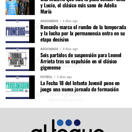
y Lucio, el clásico más sano de Adelia
María
ASOCIADOS
6 días ago
Roncedo marca el rumbo de la temporada
y la lucha por la permanencia entra en su
etapa decisiva
ASOCIADOS
4 días ago
Seis partidos de suspensión para Leonel
Arrieta tras su expulsión en el clásico
gigenense
FÚTBOL
5 días ago
La Fecha 18 del Infanto Juvenil pone en
juego una nueva jornada de formación