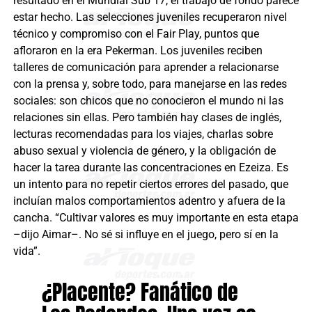
resultado en el Mundial Sub 17, el trabajo de fondo parece
estar hecho. Las selecciones juveniles recuperaron nivel
técnico y compromiso con el Fair Play, puntos que
afloraron en la era Pekerman. Los juveniles reciben
talleres de comunicación para aprender a relacionarse
con la prensa y, sobre todo, para manejarse en las redes
sociales: son chicos que no conocieron el mundo ni las
relaciones sin ellas. Pero también hay clases de inglés,
lecturas recomendadas para los viajes, charlas sobre
abuso sexual y violencia de género, y la obligación de
hacer la tarea durante las concentraciones en Ezeiza. Es
un intento para no repetir ciertos errores del pasado, que
incluían malos comportamientos adentro y afuera de la
cancha. “Cultivar valores es muy importante en esta etapa
–dijo Aimar–. No sé si influye en el juego, pero sí en la
vida”.
¿Placente? Fanático de