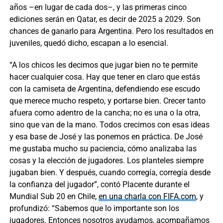
años –en lugar de cada dos–, y las primeras cinco
ediciones serán en Qatar, es decir de 2025 a 2029. Son
chances de ganarlo para Argentina. Pero los resultados en
juveniles, quedó dicho, escapan a lo esencial.
“A los chicos les decimos que jugar bien no te permite
hacer cualquier cosa. Hay que tener en claro que estás
con la camiseta de Argentina, defendiendo ese escudo
que merece mucho respeto, y portarse bien. Crecer tanto
afuera como adentro de la cancha; no es una o la otra,
sino que van de la mano. Todos crecimos con esas ideas
y esa base de José y las ponemos en práctica. De José
me gustaba mucho su paciencia, cómo analizaba las
cosas y la elección de jugadores. Los planteles siempre
jugaban bien. Y después, cuando corregía, corregía desde
la confianza del jugador”, contó Placente durante el
Mundial Sub 20 en Chile,
en una charla con FIFA.com
, y
profundizó: “Sabemos que lo importante son los
jugadores. Entonces nosotros ayudamos, acompañamos