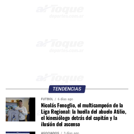
TENDENCIAS
FÚTBOL
6 días ago
Nicolás Fenoglio, el multicampeón de la
Liga Regional: la huella del abuelo Atilio,
el kinesiólogo detrás del capitán y la
ilusión del ascenso
ASOCIADOS
3 días ago