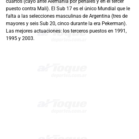
cuartos (cayó ante Alemania por penales y en el tercer
puesto contra Mali). El Sub 17 es el único Mundial que le
falta a las selecciones masculinas de Argentina (tres de
mayores y seis Sub 20, cinco durante la era Pekerman).
Las mejores actuaciones: los terceros puestos en 1991,
1995 y 2003.