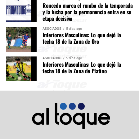
Roncedo marca el rumbo de la temporada
y la lucha por la permanencia entra en su
etapa decisiva
ASOCIADOS
5 días ago
Inferiores Masculinas: Lo que dejó la
fecha 18 de la Zona de Oro
ASOCIADOS
5 días ago
Inferiores Masculinas: Lo que dejó la
fecha 18 de la Zona de Platino