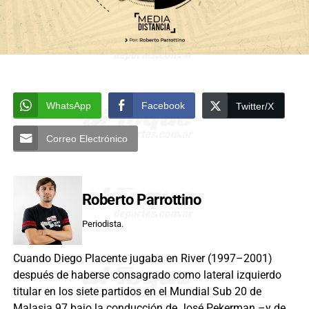
WhatsApp
Facebook
Twitter/X
Correo Electrónico
Roberto Parrottino
Periodista.
Cuando Diego Placente jugaba en River (1997–2001)
después de haberse consagrado como lateral izquierdo
titular en los siete partidos en el Mundial Sub 20 de
Malasia 97 bajo la conducción de José Pekerman –y de