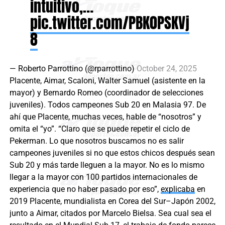
intuitivo,…
pic.twitter.com/PBK0PSKVj
8
— Roberto Parrottino (@rparrottino)
October 24, 2025
Placente, Aimar, Scaloni, Walter Samuel (asistente en la
mayor) y Bernardo Romeo (coordinador de selecciones
juveniles). Todos campeones Sub 20 en Malasia 97. De
ahí que Placente, muchas veces, hable de “nosotros” y
omita el “yo”. “Claro que se puede repetir el ciclo de
Pekerman. Lo que nosotros buscamos no es salir
campeones juveniles si no que estos chicos después sean
Sub 20 y más tarde lleguen a la mayor. No es lo mismo
llegar a la mayor con 100 partidos internacionales de
experiencia que no haber pasado por eso”,
explicaba
en
2019 Placente, mundialista en Corea del Sur–Japón 2002,
junto a Aimar, citados por Marcelo Bielsa. Sea cual sea el