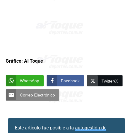
Gráfico: Al Toque
WhatsApp
Facebook
Twitter/X
Correo Electrónico
Este artículo fue posible a la
autogestión de