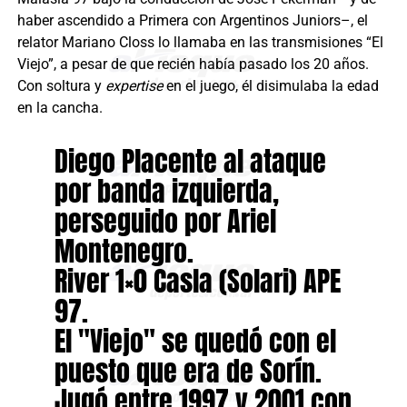
haber ascendido a Primera con Argentinos Juniors–, el
relator Mariano Closs lo llamaba en las transmisiones “El
Viejo”, a pesar de que recién había pasado los 20 años.
Con soltura y
expertise
en el juego, él disimulaba la edad
en la cancha.
Diego Placente al ataque
por banda izquierda,
perseguido por Ariel
Montenegro.
River 1×0 Casla (Solari) APE
97.
El "Viejo" se quedó con el
puesto que era de Sorín.
Jugó entre 1997 y 2001 con