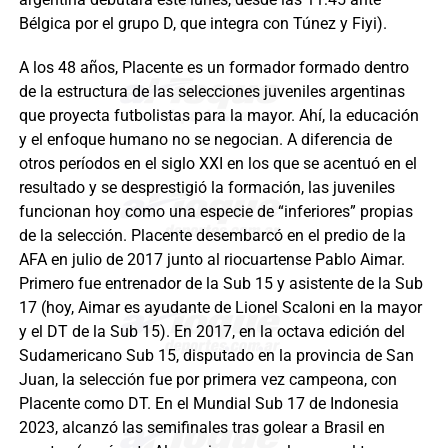
Bélgica por el grupo D, que integra con Túnez y Fiyi).
A los 48 años, Placente es un formador formado dentro
de la estructura de las selecciones juveniles argentinas
que proyecta futbolistas para la mayor. Ahí, la educación
y el enfoque humano no se negocian. A diferencia de
otros períodos en el siglo XXI en los que se acentuó en el
resultado y se desprestigió la formación, las juveniles
funcionan hoy como una especie de “inferiores” propias
de la selección. Placente desembarcó en el predio de la
AFA en julio de 2017 junto al riocuartense Pablo Aimar.
Primero fue entrenador de la Sub 15 y asistente de la Sub
17 (hoy, Aimar es ayudante de Lionel Scaloni en la mayor
y el DT de la Sub 15). En 2017, en la octava edición del
Sudamericano Sub 15, disputado en la provincia de San
Juan, la selección fue por primera vez campeona, con
Placente como DT. En el Mundial Sub 17 de Indonesia
2023, alcanzó las semifinales tras golear a Brasil en