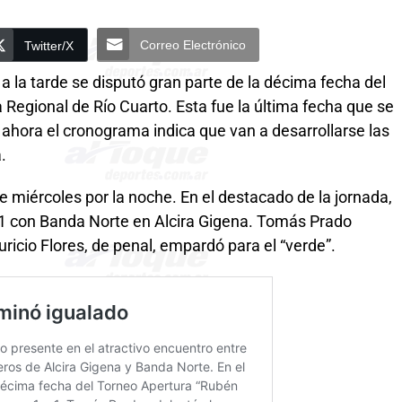
Correo Electrónico
Twitter/X
 a la tarde se disputó gran parte de la décima fecha del
Regional de Río Cuarto. Esta fue la última fecha que se
 ahora el cronograma indica que van a desarrollarse las
.
ste miércoles por la noche. En el destacado de la jornada,
1-1 con Banda Norte en Alcira Gigena. Tomás Prado
uricio Flores, de penal, empardó para el “verde”.