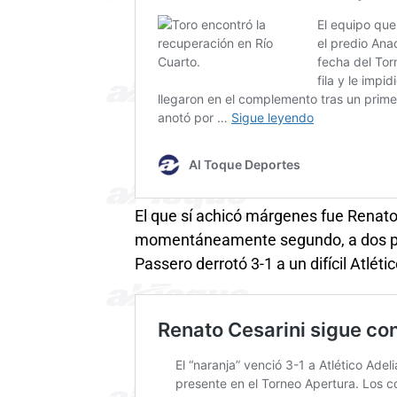
El que sí achicó márgenes fue Renato
momentáneamente segundo, a dos pun
Passero derrotó 3-1 a un difícil Atléti