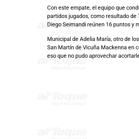
Con este empate, el equipo que condu
partidos jugados, como resultado de 7 
Diego Seimandi reúnen 16 puntos y 
Municipal de Adelia María, otro de l
San Martín de Vicuña Mackenna en con
eso que no pudo aprovechar acortarle 