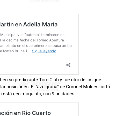
1 en su predio ante Toro Club y fue otro de los que
ar posiciones. El “azulgrana” de Coronel Moldes cortó
ra está decimoquinto, con 9 unidades.