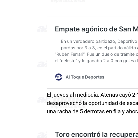
El jueves al mediodía, Atenas cayó 2-
desaprovechó la oportunidad de escal
una racha de 5 derrotas en fila y aho