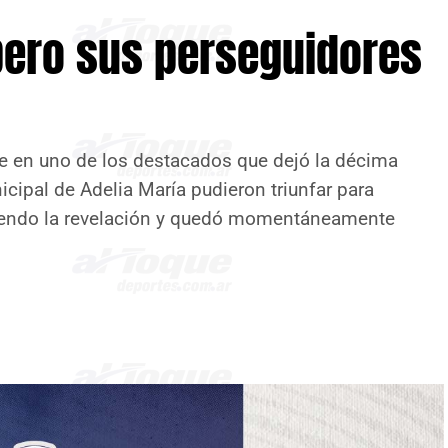
pero sus perseguidores
te en uno de los destacados que dejó la décima
icipal de Adelia María pudieron triunfar para
 siendo la revelación y quedó momentáneamente