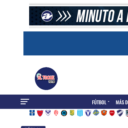
FÚTBOL
MÁS D