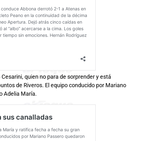
 Cesarini, quien no para de sorprender y está
tos de Riveros. El equipo conducido por Mariano
co Adelia María.