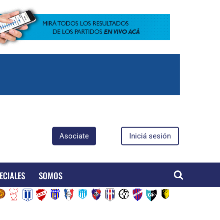
Asociate
Iniciá sesión
ECIALES
SOMOS