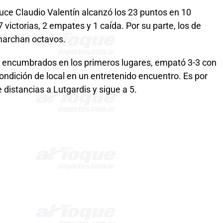
ce Claudio Valentín alcanzó los 23 puntos en 10
victorias, 2 empates y 1 caída. Por su parte, los de
marchan octavos.
os encumbrados en los primeros lugares, empató 3-3 con
dición de local en un entretenido encuentro. Es por
distancias a Lutgardis y sigue a 5.