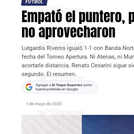
FÚTBOL
Empató el puntero, 
no aprovecharon
Lutgardis Riveros igualó 1-1 con Banda Nor
fecha del Torneo Apertura. Ni Atenas, ni Mun
acortarle distancia. Renato Cesarini sigue
segundo. El resumen.
Agregar a
Al Toque Deportes
como
fuente preferida en Google
1 de mayo de 2025