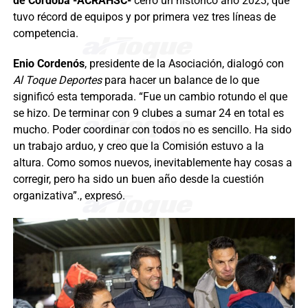
de Córdoba -ACRAHSC-
cerró un histórico año 2023, que
tuvo récord de equipos y por primera vez tres líneas de
competencia.
Enio Cordenós
, presidente de la Asociación, dialogó con
Al Toque Deportes
para hacer un balance de lo que
significó esta temporada. “Fue un cambio rotundo el que
se hizo. De terminar con 9 clubes a sumar 24 en total es
mucho. Poder coordinar con todos no es sencillo. Ha sido
un trabajo arduo, y creo que la Comisión estuvo a la
altura. Como somos nuevos, inevitablemente hay cosas a
corregir, pero ha sido un buen año desde la cuestión
organizativa”., expresó.