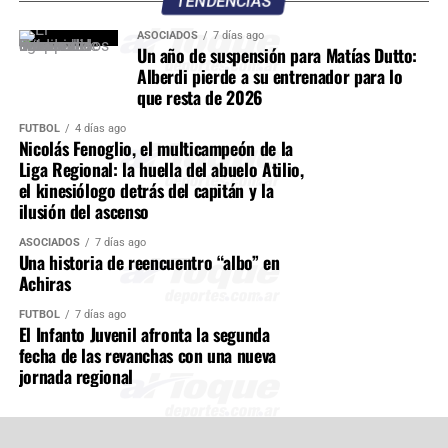
TENDENCIAS
ASOCIADOS
7 días ago
Un año de suspensión para Matías Dutto:
Alberdi pierde a su entrenador para lo
que resta de 2026
FÚTBOL
4 días ago
Nicolás Fenoglio, el multicampeón de la
Liga Regional: la huella del abuelo Atilio,
el kinesiólogo detrás del capitán y la
ilusión del ascenso
ASOCIADOS
7 días ago
Una historia de reencuentro “albo” en
Achiras
FÚTBOL
7 días ago
El Infanto Juvenil afronta la segunda
fecha de las revanchas con una nueva
jornada regional