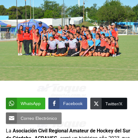
WhatsApp
Facebook
Twitter/X
Correo Electrónico
La
Asociación Civil Regional Amateur de Hockey del Sur