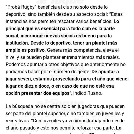
“Probá Rugby” beneficia al club no solo desde lo
deportivo, sino también desde su aspecto social: “Estas
instancias nos permiten rescatar varios beneficios.
Lo
principal que es esencial para todo club es la parte
social, incorporar nuevos socios es bueno para la
institución. Desde lo deportivo, tener un plantel más
amplio es positivo
. Genera más competencia, eleva el
nivel y se pueden plantear entrenamientos más reales.
Podemos apuntar a otros objetivos que anteriormente no
podíamos hacer por el número de gente.
De apuntar a
jugar seven, estamos proyectando para el año que viene
jugar de diez o doce, o en caso de que no esté esa
opción presentar dos equipos
”, indicó Ruano.
La búsqueda no se centra solo en jugadoras que pueden
ser parte del plantel superior, sino también en juveniles y
recreativos: “Con juveniles ya venimos trabajando desde
el año pasado y esto nos permite reforzar esa parte.
Lo