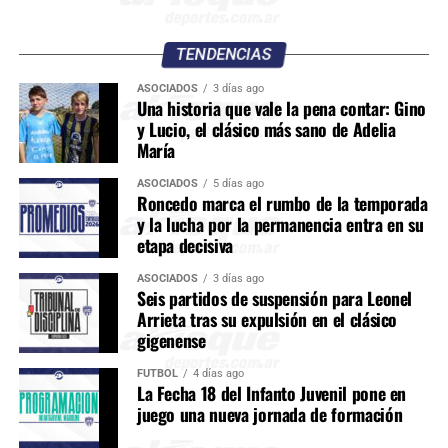
TENDENCIAS
ASOCIADOS
3 días ago
Una historia que vale la pena contar: Gino
y Lucio, el clásico más sano de Adelia
María
ASOCIADOS
5 días ago
Roncedo marca el rumbo de la temporada
y la lucha por la permanencia entra en su
etapa decisiva
ASOCIADOS
3 días ago
Seis partidos de suspensión para Leonel
Arrieta tras su expulsión en el clásico
gigenense
FÚTBOL
4 días ago
La Fecha 18 del Infanto Juvenil pone en
juego una nueva jornada de formación