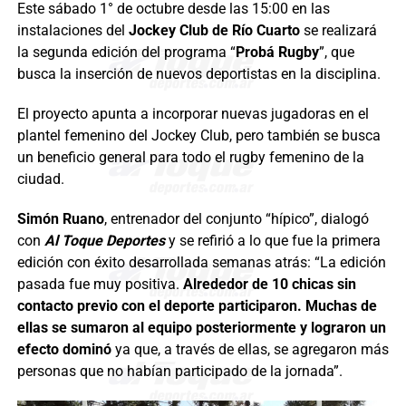
Este sábado 1° de octubre desde las 15:00 en las
instalaciones del
Jockey Club de Río Cuarto
se realizará
la segunda edición del programa “
Probá Rugby
”, que
busca la inserción de nuevos deportistas en la disciplina.
El proyecto apunta a incorporar nuevas jugadoras en el
plantel femenino del Jockey Club, pero también se busca
un beneficio general para todo el rugby femenino de la
ciudad.
Simón Ruano
, entrenador del conjunto “hípico”, dialogó
con
Al Toque Deportes
y se refirió a lo que fue la primera
edición con éxito desarrollada semanas atrás: “La edición
pasada fue muy positiva.
Alrededor de 10 chicas sin
contacto previo con el deporte participaron. Muchas de
ellas se sumaron al equipo posteriormente y lograron un
efecto dominó
ya que, a través de ellas, se agregaron más
personas que no habían participado de la jornada”.