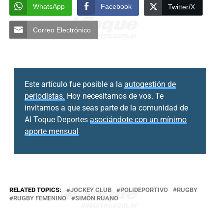
WhatsApp
Facebook
Twitter/X
Correo Electrónico
Este artículo fue posible a la
autogestión de
periodistas.
Hoy necesitamos de vos. Te
invitamos a que seas parte de la comunidad de
Al Toque Deportes
asociándote con un mínimo
aporte mensual
RELATED TOPICS:
JOCKEY CLUB
POLIDEPORTIVO
RUGBY
RUGBY FEMENINO
SIMÓN RUANO