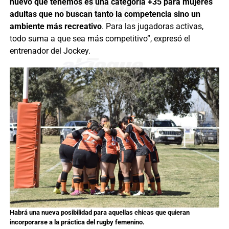
nuevo que tenemos es una categoría +35 para mujeres
adultas que no buscan tanto la competencia sino un
ambiente más recreativo
. Para las jugadoras activas,
todo suma a que sea más competitivo”, expresó el
entrenador del Jockey.
Habrá una nueva posibilidad para aquellas chicas que quieran
incorporarse a la práctica del rugby femenino.