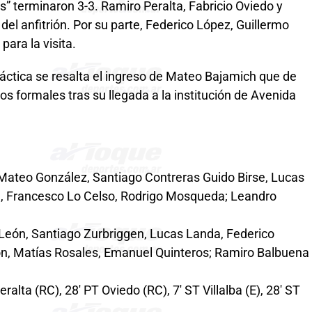
as” terminaron 3-3. Ramiro Peralta, Fabricio Oviedo y
del anfitrión. Por su parte, Federico López, Guillermo
para la visita.
práctica se resalta el ingreso de Mateo Bajamich que de
s formales tras su llegada a la institución de Avenida
 Mateo González, Santiago Contreras Guido Birse, Lucas
, Francesco Lo Celso, Rodrigo Mosqueda; Leandro
 León, Santiago Zurbriggen, Lucas Landa, Federico
vón, Matías Rosales, Emanuel Quinteros; Ramiro Balbuena
eralta (RC), 28′ PT Oviedo (RC), 7′ ST Villalba (E), 28′ ST