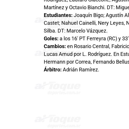
Martínez y Octavio Bianchi. DT: Migu
Estudiantes:
Joaquín Bigo; Agustín Al
Castet; Nahuel Cainelli, Nery Leyes,
Silba. DT: Marcelo Vázquez.
Goles:
a los 16′ PT Ferreyra (RC) y 33′
Cambios:
en Rosario Central, Fabrici
Lucas Amud por L. Rodríguez. En Estu
Hermann por Correa, Fernando Bellusch
Árbitro:
Adrián Ramírez.