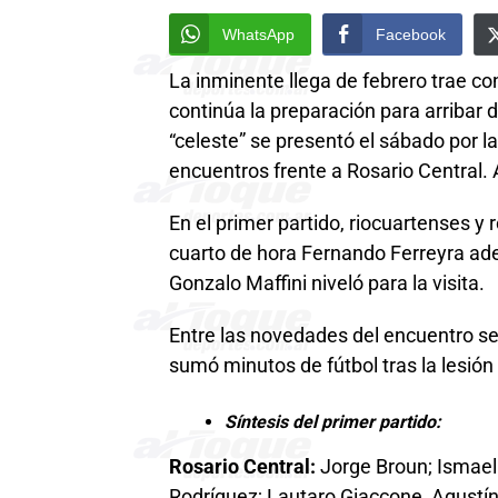
WhatsApp
Facebook
La inminente llega de febrero trae con
continúa la preparación para arribar
“celeste” se presentó el sábado por 
encuentros frente a Rosario Central.
En el primer partido, riocuartenses y 
cuarto de hora Fernando Ferreyra adela
Gonzalo Maffini niveló para la visita.
Entre las novedades del encuentro se 
sumó minutos de fútbol tras la lesión
Síntesis del primer partido:
Rosario Central:
Jorge Broun; Ismael 
Rodríguez; Lautaro Giaccone, Agustín