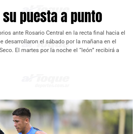
 su puesta a punto
rios ante Rosario Central en la recta final hacia el
se desarrollaron el sábado por la mañana en el
eco. El martes por la noche el “león” recibirá a