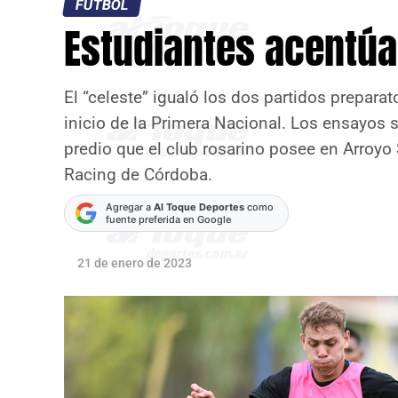
FÚTBOL
Estudiantes acentúa
El “celeste” igualó los dos partidos preparato
inicio de la Primera Nacional. Los ensayos 
predio que el club rosarino posee en Arroyo S
Racing de Córdoba.
Agregar a
Al Toque Deportes
como
fuente preferida en Google
21 de enero de 2023