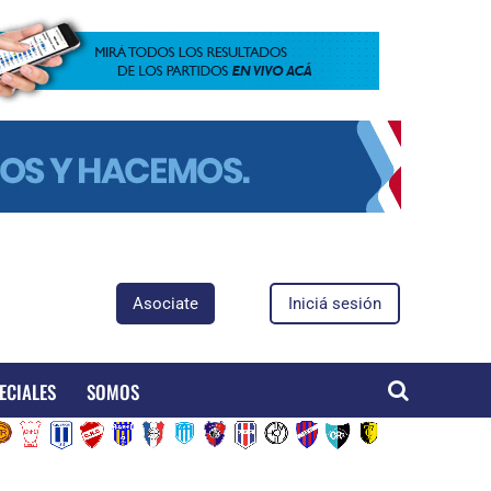
Asociate
Iniciá sesión
ECIALES
SOMOS