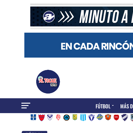
FÚTBOL
MÁS D