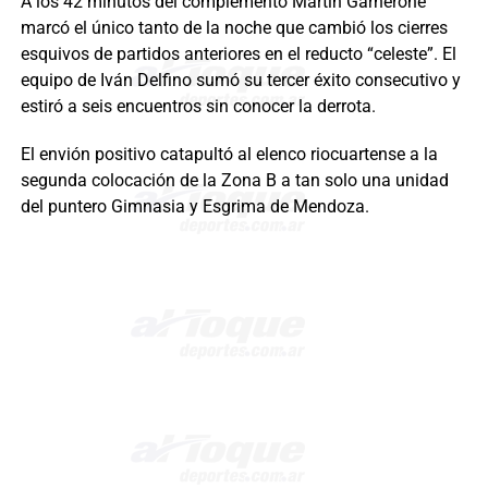
A los 42 minutos del complemento Martín Garnerone
marcó el único tanto de la noche que cambió los cierres
esquivos de partidos anteriores en el reducto “celeste”. El
equipo de Iván Delfino sumó su tercer éxito consecutivo y
estiró a seis encuentros sin conocer la derrota.
El envión positivo catapultó al elenco riocuartense a la
segunda colocación de la Zona B a tan solo una unidad
del puntero Gimnasia y Esgrima de Mendoza.