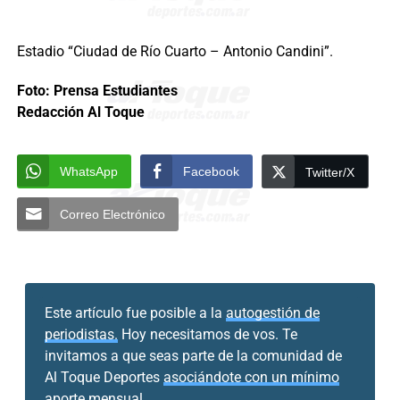
Estadio “Ciudad de Río Cuarto – Antonio Candini”.
Foto: Prensa Estudiantes
Redacción Al Toque
WhatsApp
Facebook
Twitter/X
Correo Electrónico
Este artículo fue posible a la
autogestión de
periodistas.
Hoy necesitamos de vos. Te
invitamos a que seas parte de la comunidad de
Al Toque Deportes
asociándote con un mínimo
aporte mensual