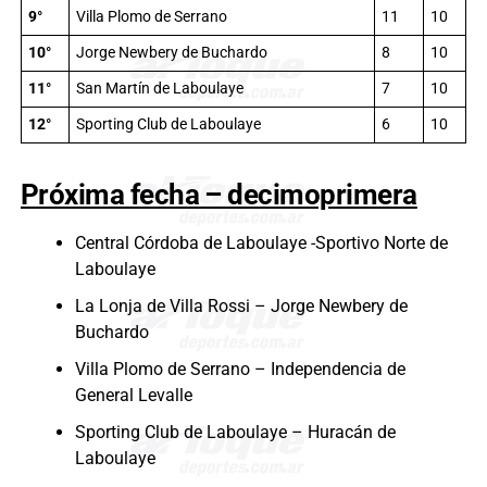
9°
Villa Plomo de Serrano
11
10
10°
Jorge Newbery de Buchardo
8
10
11°
San Martín de Laboulaye
7
10
12°
Sporting Club de Laboulaye
6
10
Próxima fecha – decimoprimera
Central Córdoba de Laboulaye -Sportivo Norte de
Laboulaye
La Lonja de Villa Rossi – Jorge Newbery de
Buchardo
Villa Plomo de Serrano – Independencia de
General Levalle
Sporting Club de Laboulaye – Huracán de
Laboulaye