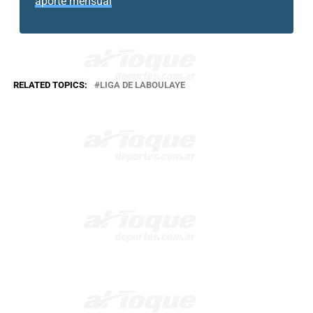
aporte mensual
RELATED TOPICS:
LIGA DE LABOULAYE