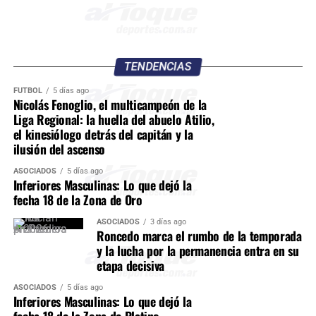
TENDENCIAS
FÚTBOL
5 días ago
Nicolás Fenoglio, el multicampeón de la
Liga Regional: la huella del abuelo Atilio,
el kinesiólogo detrás del capitán y la
ilusión del ascenso
ASOCIADOS
5 días ago
Inferiores Masculinas: Lo que dejó la
fecha 18 de la Zona de Oro
ASOCIADOS
3 días ago
Roncedo marca el rumbo de la temporada
y la lucha por la permanencia entra en su
etapa decisiva
ASOCIADOS
5 días ago
Inferiores Masculinas: Lo que dejó la
fecha 18 de la Zona de Platino