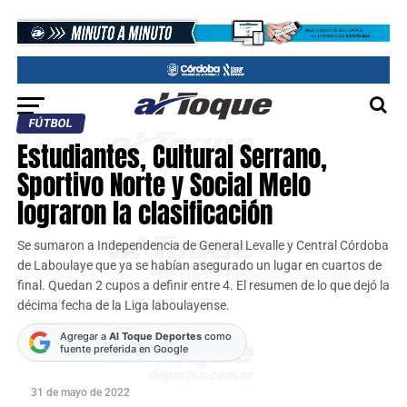
FÚTBOL
Estudiantes, Cultural Serrano,
Sportivo Norte y Social Melo
lograron la clasificación
Se sumaron a Independencia de General Levalle y Central Córdoba
de Laboulaye que ya se habían asegurado un lugar en cuartos de
final. Quedan 2 cupos a definir entre 4. El resumen de lo que dejó la
décima fecha de la Liga laboulayense.
Agregar a
Al Toque Deportes
como
fuente preferida en Google
31 de mayo de 2022