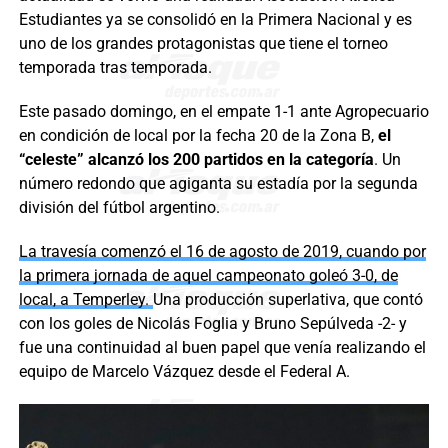
Estudiantes ya se consolidó en la Primera Nacional y es
uno de los grandes protagonistas que tiene el torneo
temporada tras temporada.
Este pasado domingo, en el empate 1-1 ante Agropecuario
en condición de local por la fecha 20 de la Zona B,
el
“celeste” alcanzó los 200 partidos en la categoría
. Un
número redondo que agiganta su estadía por la segunda
división del fútbol argentino.
La travesía comenzó el 16 de agosto de 2019, cuando por
la primera jornada de aquel campeonato goleó 3-0, de
local, a Temperley.
Una producción superlativa, que contó
con los goles de Nicolás Foglia y Bruno Sepúlveda -2- y
fue una continuidad al buen papel que venía realizando el
equipo de Marcelo Vázquez desde el Federal A.