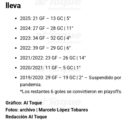
lleva
2025: 21 GF – 13 GC | 5°
2024: 27 GF – 28 GC | 11°
2023: 34 GF – 32 GC | 4°
2022: 39 GF – 29 GC | 6°
2021/2022: 23 GF – 26 GC | 14°
2020/2021: 11 GF – 5 GC | 1°
2019/2020: 29 GF – 19 GC | 2° – Suspendido por
pandemia.
*Los restantes 6 goles se convirtieron en playoffs.
Gráfico: Al Toque
Fotos: archivo | Marcelo López Tobares
Redacción Al Toque