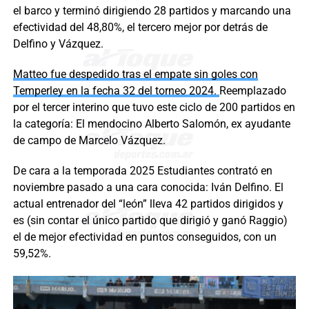
el barco y terminó dirigiendo 28 partidos y marcando una
efectividad del 48,80%, el tercero mejor por detrás de
Delfino y Vázquez.
Matteo fue despedido tras el empate sin goles con
Temperley en la fecha 32 del torneo 2024.
Reemplazado
por el tercer interino que tuvo este ciclo de 200 partidos en
la categoría: El mendocino Alberto Salomón, ex ayudante
de campo de Marcelo Vázquez.
De cara a la temporada 2025 Estudiantes contrató en
noviembre pasado a una cara conocida: Iván Delfino. El
actual entrenador del “león” lleva 42 partidos dirigidos y
es (sin contar el único partido que dirigió y ganó Raggio)
el de mejor efectividad en puntos conseguidos, con un
59,52%.