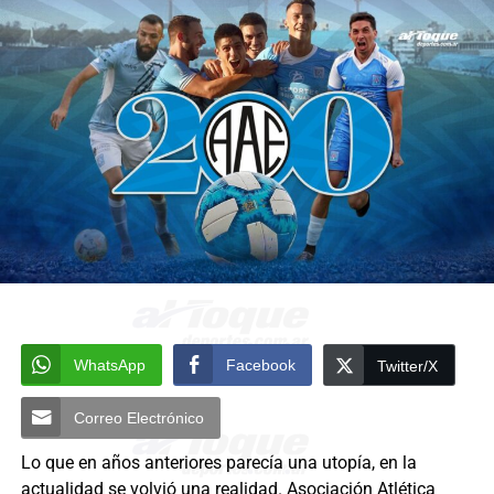
WhatsApp
Facebook
Twitter/X
Correo Electrónico
Lo que en años anteriores parecía una utopía, en la
actualidad se volvió una realidad. Asociación Atlética