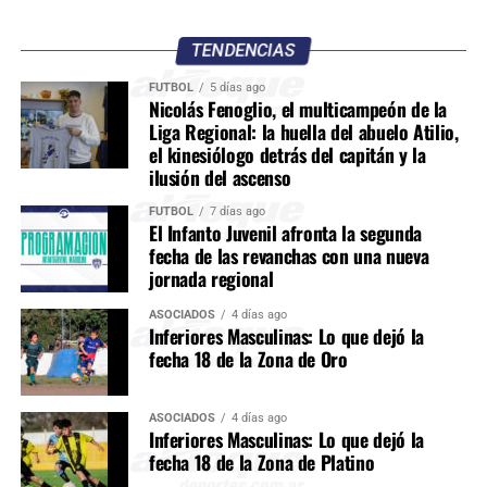
TENDENCIAS
FÚTBOL
5 días ago
Nicolás Fenoglio, el multicampeón de la
Liga Regional: la huella del abuelo Atilio,
el kinesiólogo detrás del capitán y la
ilusión del ascenso
FÚTBOL
7 días ago
El Infanto Juvenil afronta la segunda
fecha de las revanchas con una nueva
jornada regional
ASOCIADOS
4 días ago
Inferiores Masculinas: Lo que dejó la
fecha 18 de la Zona de Oro
ASOCIADOS
4 días ago
Inferiores Masculinas: Lo que dejó la
fecha 18 de la Zona de Platino