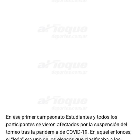
En ese primer campeonato Estudiantes y todos los
participantes se vieron afectados por la suspensión del
torneo tras la pandemia de COVID-19. En aquel entonces,
el “león” era uno de los elencos que clasificaba a los