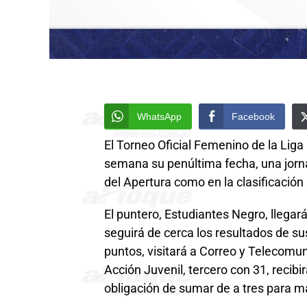
WhatsApp
Facebook
El Torneo Oficial Femenino de la Liga
semana su penúltima fecha, una jorn
del Apertura como en la clasificación
El puntero, Estudiantes Negro, llegará
seguirá de cerca los resultados de s
puntos, visitará a Correo y Telecomu
Acción Juvenil, tercero con 31, recib
obligación de sumar de a tres para m