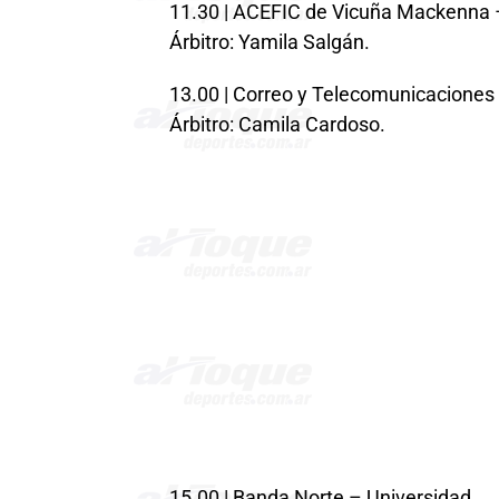
11.30 | ACEFIC de Vicuña Mackenna 
Árbitro: Yamila Salgán.
13.00 | Correo y Telecomunicaciones
Árbitro: Camila Cardoso.
15.00 | Banda Norte – Universidad