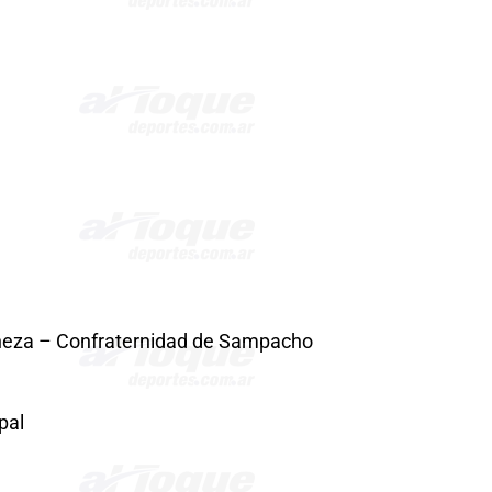
eheza – Confraternidad de Sampacho
pal