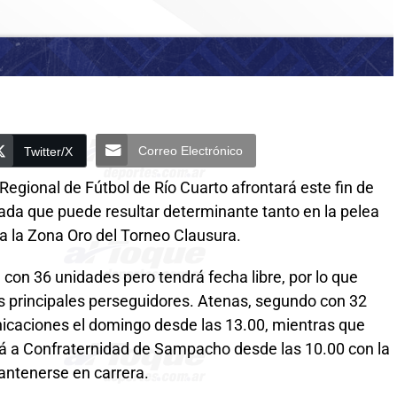
Correo Electrónico
Twitter/X
 Regional de Fútbol de Río Cuarto afrontará este fin de
ada que puede resultar determinante tanto en la pelea
 a la Zona Oro del Torneo Clausura.
 con 36 unidades pero tendrá fecha libre, por lo que
us principales perseguidores. Atenas, segundo con 32
nicaciones el domingo desde las 13.00, mientras que
irá a Confraternidad de Sampacho desde las 10.00 con la
antenerse en carrera.