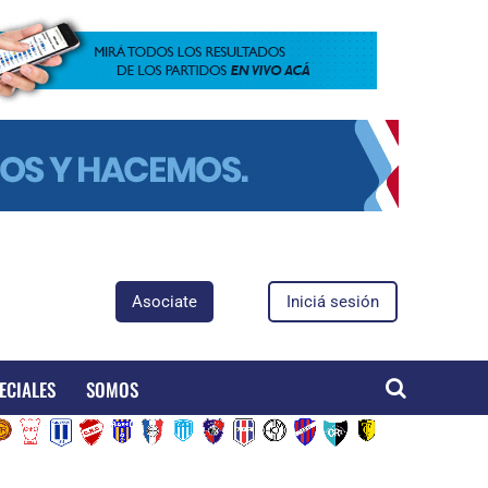
Asociate
Iniciá sesión
ECIALES
SOMOS