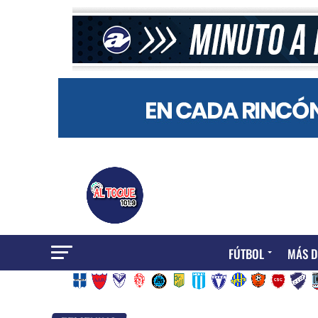
FÚTBOL
MÁS D