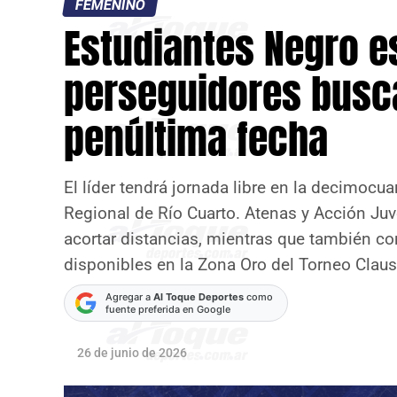
FEMENINO
Estudiantes Negro e
perseguidores busc
penúltima fecha
El líder tendrá jornada libre en la decimocu
Regional de Río Cuarto. Atenas y Acción Juv
acortar distancias, mientras que también con
disponibles en la Zona Oro del Torneo Claus
Agregar a
Al Toque Deportes
como
fuente preferida en Google
26 de junio de 2026