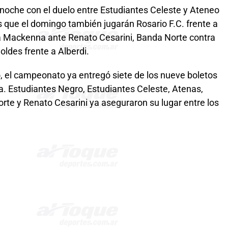
 noche con el duelo entre Estudiantes Celeste y Ateneo
 que el domingo también jugarán Rosario F.C. frente a
a Mackenna ante Renato Cesarini, Banda Norte contra
ldes frente a Alberdi.
o, el campeonato ya entregó siete de los nueve boletos
a. Estudiantes Negro, Estudiantes Celeste, Atenas,
rte y Renato Cesarini ya aseguraron su lugar entre los