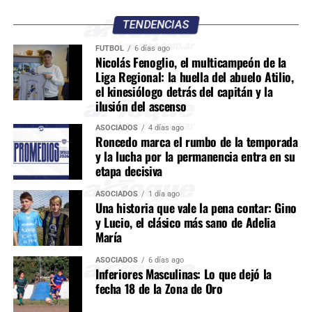
TENDENCIAS
FÚTBOL
6 días ago
Nicolás Fenoglio, el multicampeón de la
Liga Regional: la huella del abuelo Atilio,
el kinesiólogo detrás del capitán y la
ilusión del ascenso
ASOCIADOS
4 días ago
Roncedo marca el rumbo de la temporada
y la lucha por la permanencia entra en su
etapa decisiva
ASOCIADOS
1 día ago
Una historia que vale la pena contar: Gino
y Lucio, el clásico más sano de Adelia
María
ASOCIADOS
6 días ago
Inferiores Masculinas: Lo que dejó la
fecha 18 de la Zona de Oro