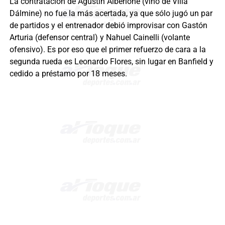
La contratación de Agustín Alberione (vino de Villa
Dálmine) no fue la más acertada, ya que sólo jugó un par
de partidos y el entrenador debió improvisar con Gastón
Arturia (defensor central) y Nahuel Cainelli (volante
ofensivo). Es por eso que el primer refuerzo de cara a la
segunda rueda es Leonardo Flores, sin lugar en Banfield y
cedido a préstamo por 18 meses.