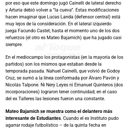
por eso que este domingo jugó Cainelli de lateral derecho
y Arturia debió volver a “la cueva”. Estas modificaciones
hacen imaginar que Lucas Landa (defensor central) está
muy lejos de la consideración. En el lateral izquierdo
juega Facundo Castet, hasta el momento uno de los dos
refuerzos (el otro es Mateo Bajamich) que ha jugado casi
siempre.
En el mediocampo los protagonistas (en la mayoría de los
partidos) son los mismos que estaban desde la
temporada pasada. Nahuel Cainelli, que volvió de Godoy
Cruz, se sumó a la línea conformada por Álvaro Pavón y
Nicolás Talpone. Ni Nery Leyes ni Emanuel Quinteros (dos
incorporaciones) lograron tener continuidad; en el caso
del ex Talleres las lesiones fueron una constante.
Mateo Bajamich se muestra como el delantero más
interesante de Estudiantes
. Cuando el ex Instituto pudo
agarrar rodaje futbolístico – de la quinta fecha en