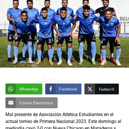
WhatsApp
Facebook
Twitter/X
Correo Electrónico
Mal presente de Asociación Atlética Estudiantes en el
actual torneo de Primera Nacional 2023. Este domingo al
mediodía cayó 2-0 con Nueva Chicago en Mataderos y