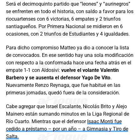
Será el decimoquinto partido que “leones” y “aurinegros”
se enfrenten en todo el historia, con saldo a favor para los
riocuartenses con 6 victorias, 6 empates y 2 triunfos
santiagueños. Por Primera Nacional se midieron en 6
ocasiones, con 2 triunfos de Estudiantes y 4 igualdades.
Para dicho compromiso Matteo ya dio a conocer la lista
de convocados. En ese sentido hay una sola modificación
con respecto a la conformada hace una fecha atrás en el
empate 1-1 con Aldosivi:
vuelve el volante Valentín
Barbero y se ausenta el defensor Yago De Vito
.
Nuevamente Renzo Reynaga, que fue habitué en las
primeras jornadas, quedó fuera de la consideración.
Cabe agregar que Israel Escalante, Nicolás Brito y Alejo
Mainero están sumando minutos en la Liga Regional de
Río Cuarto. Mientras que el defensor
Isaac Monti fue
cedido a préstamo – por un año – a Gimnasia y Tiro de
Salta.