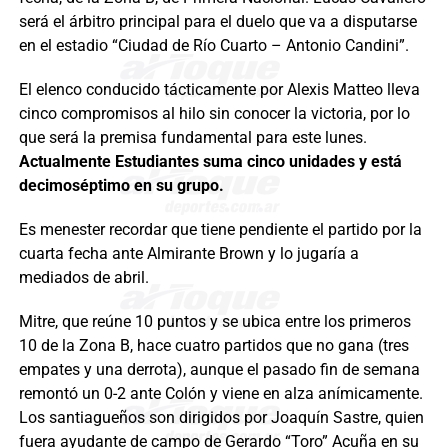
será el árbitro principal para el duelo que va a disputarse
en el estadio “Ciudad de Río Cuarto – Antonio Candini”.
El elenco conducido tácticamente por Alexis Matteo lleva
cinco compromisos al hilo sin conocer la victoria, por lo
que será la premisa fundamental para este lunes.
Actualmente Estudiantes suma cinco unidades y está
decimoséptimo en su grupo.
Es menester recordar que tiene pendiente el partido por la
cuarta fecha ante Almirante Brown y lo jugaría a
mediados de abril.
Mitre, que reúne 10 puntos y se ubica entre los primeros
10 de la Zona B, hace cuatro partidos que no gana (tres
empates y una derrota), aunque el pasado fin de semana
remontó un 0-2 ante Colón y viene en alza anímicamente.
Los santiagueños son dirigidos por Joaquín Sastre, quien
fuera ayudante de campo de Gerardo “Toro” Acuña en su