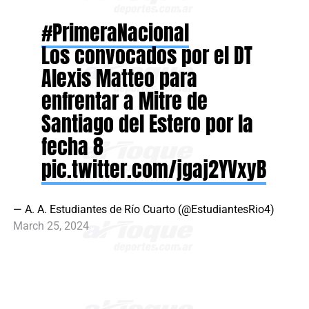
#PrimeraNacional
Los convocados por el DT
Alexis Matteo para
enfrentar a Mitre de
Santiago del Estero por la
fecha 8
pic.twitter.com/jgaj2YVxyB
— A. A. Estudiantes de Río Cuarto (@EstudiantesRio4)
March 25, 2024