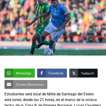
WhatsApp
Facebook
Twitter/X
Correo Electrónico
Estudiantes será local de Mitre de Santiago del Estero
este lunes, desde las 21 horas, en el marco de la octava
fecha, de la Zona B, de Primera Nacional. Lucas Cavallero