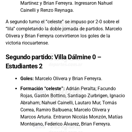
Martínez y Brian Ferreyra. Ingresaron Nahuel
Cainelli y Renzo Reynaga.
A segundo turno el “celeste” se impuso por 2-0 sobre el
“lila” completando la doble jornada de partidos. Marcelo
Olivera y Brian Ferreyra convirtieron los goles de la
victoria riocuartense.
Segundo partido: Villa Dálmine 0 –
Estudiantes 2
Goles:
Marcelo Olivera y Brian Ferreyra.
Formación “celeste”:
Adrián Peralta; Facundo
Rojas, Gastón Bottino, Santiago Zurbrigen, Ignacio
Abraham; Nahuel Cainelli, Lautaro Mur, Tomás
Correa, Ramiro Balbuena; Marcelo Olivera y
Marcos Arturia. Entraron Nicolás Monzón, Matías
Montejano, Federico Álvarez, Brian Ferreyra.