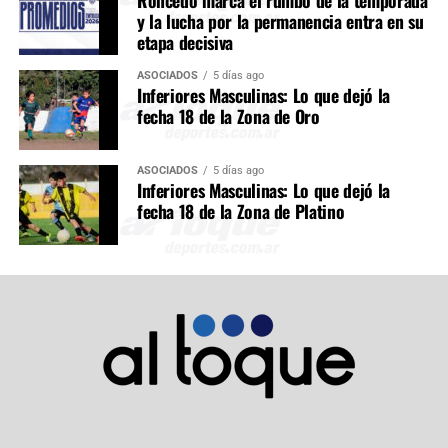
Roncedo marca el rumbo de la temporada
y la lucha por la permanencia entra en su
etapa decisiva
ASOCIADOS
5 días ago
Inferiores Masculinas: Lo que dejó la
fecha 18 de la Zona de Oro
ASOCIADOS
5 días ago
Inferiores Masculinas: Lo que dejó la
fecha 18 de la Zona de Platino