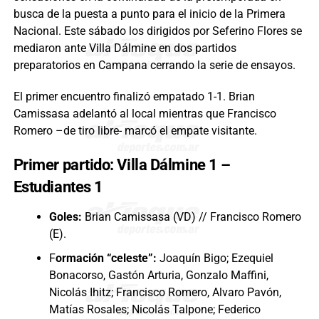
busca de la puesta a punto para el inicio de la Primera
Nacional. Este sábado los dirigidos por Seferino Flores se
mediaron ante Villa Dálmine en dos partidos
preparatorios en Campana cerrando la serie de ensayos.
El primer encuentro finalizó empatado 1-1. Brian
Camissasa adelantó al local mientras que Francisco
Romero –de tiro libre- marcó el empate visitante.
Primer partido: Villa Dálmine 1 –
Estudiantes 1
Goles:
Brian Camissasa (VD) // Francisco Romero
(E).
F
ormación “celeste”:
Joaquín Bigo; Ezequiel
Bonacorso, Gastón Arturia, Gonzalo Maffini,
Nicolás Ihitz; Francisco Romero, Alvaro Pavón,
Matías Rosales; Nicolás Talpone; Federico