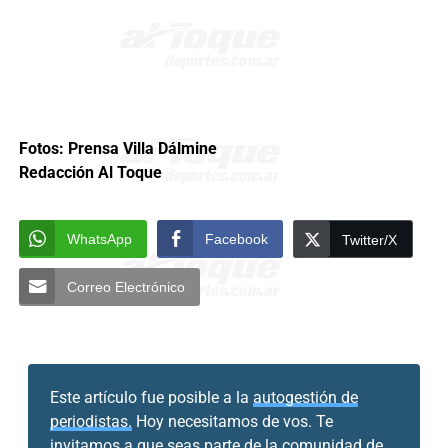
Fotos: Prensa Villa Dálmine
Redacción Al Toque
WhatsApp
Facebook
Twitter/X
Correo Electrónico
Este artículo fue posible a la
autogestión de
periodistas.
Hoy necesitamos de vos. Te
invitamos a que seas parte de la comunidad de