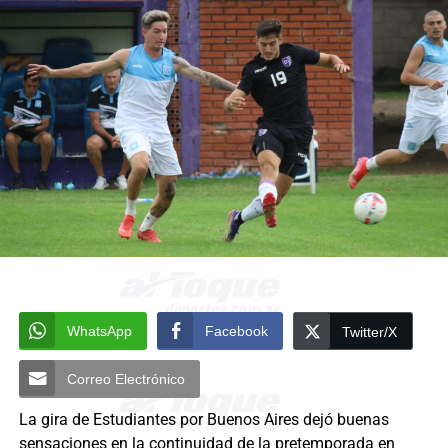
WhatsApp
Facebook
Twitter/X
Correo Electrónico
La gira de Estudiantes por Buenos Aires dejó buenas
sensaciones en la continuidad de la pretemporada en