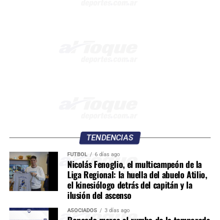
TENDENCIAS
FÚTBOL
6 días ago
Nicolás Fenoglio, el multicampeón de la
Liga Regional: la huella del abuelo Atilio,
el kinesiólogo detrás del capitán y la
ilusión del ascenso
ASOCIADOS
3 días ago