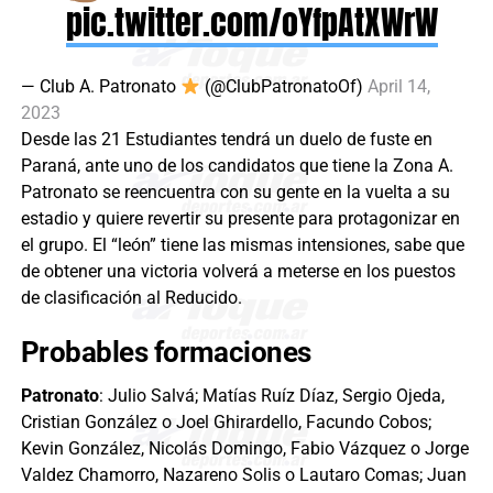
pic.twitter.com/oYfpAtXWrW
— Club A. Patronato
(@ClubPatronatoOf)
April 14,
2023
Desde las 21 Estudiantes tendrá un duelo de fuste en
Paraná, ante uno de los candidatos que tiene la Zona A.
Patronato se reencuentra con su gente en la vuelta a su
estadio y quiere revertir su presente para protagonizar en
el grupo. El “león” tiene las mismas intensiones, sabe que
de obtener una victoria volverá a meterse en los puestos
de clasificación al Reducido.
Probables formaciones
Patronato
: Julio Salvá; Matías Ruíz Díaz, Sergio Ojeda,
Cristian González o Joel Ghirardello, Facundo Cobos;
Kevin González, Nicolás Domingo, Fabio Vázquez o Jorge
Valdez Chamorro, Nazareno Solis o Lautaro Comas; Juan