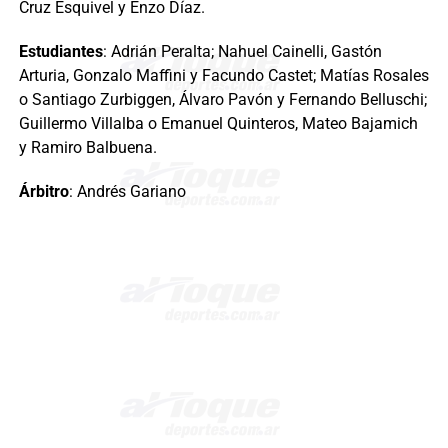
Cruz Esquivel y Enzo Díaz.
Estudiantes
: Adrián Peralta; Nahuel Cainelli, Gastón
Arturia, Gonzalo Maffini y Facundo Castet; Matías Rosales
o Santiago Zurbiggen, Álvaro Pavón y Fernando Belluschi;
Guillermo Villalba o Emanuel Quinteros, Mateo Bajamich
y Ramiro Balbuena.
Árbitro
: Andrés Gariano