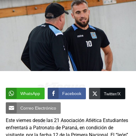
WhatsApp
Facebook
Twitter/X
Correo Electrónico
Este viernes desde las 21 Asociación Atlética Estudiantes
enfrentará a Patronato de Paraná, en condición de
visitante, por la fecha 12 de la Primera Nacional. El “león”