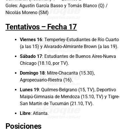
Goles: Agustín García Basso y Tomás Blanco (Q) /
Nicolás Moreno (SM)
Tentativos – Fecha 17
Viernes 16
: Temperley-Estudiantes de Río Cuarto
(a las 15) y Alvarado-Almirante Brown (a las 19).
Sábado 17
: Estudiantes de Buenos Aires-Nueva
Chicago (18.10, por TV).
Domingo 18
: Mitre-Chacarita (15.30),
Agropecuario-Riestra (16).
Lunes 19
: Quilmes-Belgrano (15, TV), Deportivo
Maipú-Gimnasia de Mendoza (15.10, TV) y Tigre-
San Martín de Tucumán (21.10, TV).
Libre
: Atlanta.
Posiciones