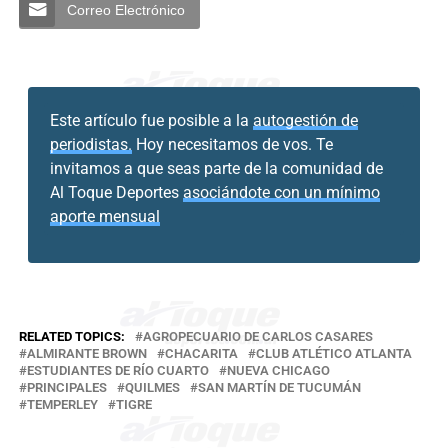
Correo Electrónico
Este artículo fue posible a la
autogestión de
periodistas.
Hoy necesitamos de vos. Te
invitamos a que seas parte de la comunidad de
Al Toque Deportes
asociándote con un mínimo
aporte mensual
RELATED TOPICS:
AGROPECUARIO DE CARLOS CASARES
ALMIRANTE BROWN
CHACARITA
CLUB ATLÉTICO ATLANTA
ESTUDIANTES DE RÍO CUARTO
NUEVA CHICAGO
PRINCIPALES
QUILMES
SAN MARTÍN DE TUCUMÁN
TEMPERLEY
TIGRE