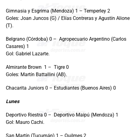
Gimnasia y Esgrima (Mendoza) 1 – Temperley 2
Goles: Joan Juncos (G) / Elías Contreras y Agustín Alione
(T).
Belgrano (Córdoba) 0 – Agropecuario Argentino (Carlos
Casares) 1
Gol: Gabriel Lazarte.
Almirante Brown 1 – Tigre 0
Goles: Martín Battallini (AB).
Chacarita Juniors 0 – Estudiantes (Buenos Aires) 0
Lunes
Deportivo Riestra 0 – Deportivo Maipú (Mendoza) 1
Gol: Mauro Cachi.
San Martín (Tucumán) 1 – Quilmes 2