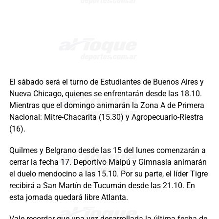
El sábado será el turno de Estudiantes de Buenos Aires y
Nueva Chicago, quienes se enfrentarán desde las 18.10.
Mientras que el domingo animarán la Zona A de Primera
Nacional: Mitre-Chacarita (15.30) y Agropecuario-Riestra
(16).
Quilmes y Belgrano desde las 15 del lunes comenzarán a
cerrar la fecha 17. Deportivo Maipú y Gimnasia animarán
el duelo mendocino a las 15.10. Por su parte, el líder Tigre
recibirá a San Martín de Tucumán desde las 21.10. En
esta jornada quedará libre Atlanta.
Vale recordar que una vez desarrollada la última fecha de