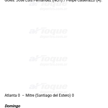
Goles: José Luis Fernández (NCH) / Felipe Cadenazzi (A).
Atlanta 0 – Mitre (Santiago del Estero) 0
Domingo