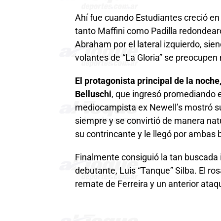
Ahí fue cuando Estudiantes creció en
tanto Maffini como Padilla redondear
Abraham por el lateral izquierdo, sie
volantes de “La Gloria” se preocupen
El protagonista principal de la noche
Belluschi
, que ingresó promediando 
mediocampista ex Newell’s mostró su 
siempre y se convirtió de manera natur
su contrincante y le llegó por ambas
Finalmente consiguió la tan buscada i
debutante, Luis “Tanque” Silba. El ro
remate de Ferreira y un anterior ata