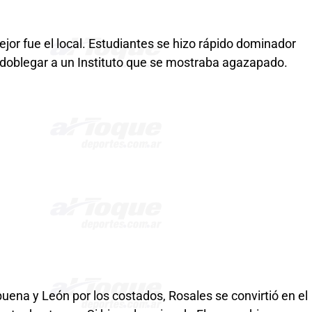
or fue el local. Estudiantes se hizo rápido dominador
s doblegar a un Instituto que se mostraba agazapado.
buena y León por los costados, Rosales se convirtió en el