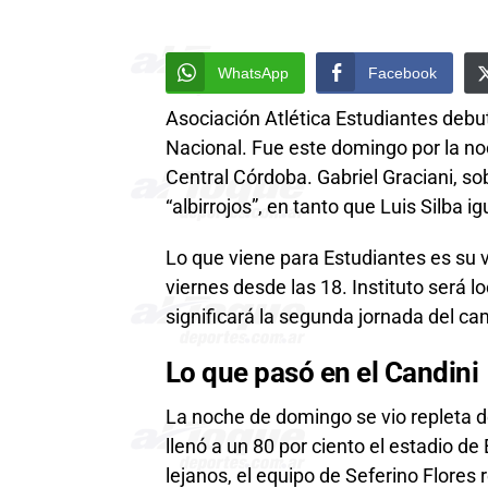
WhatsApp
Facebook
Asociación Atlética Estudiantes deb
Nacional. Fue este domingo por la noc
Central Córdoba. Gabriel Graciani, sob
“albirrojos”, en tanto que Luis Silba igu
Lo que viene para Estudiantes es su 
viernes desde las 18. Instituto será lo
significará la segunda jornada del c
Lo que pasó en el Candini
La noche de domingo se vio repleta 
llenó a un 80 por ciento el estadio d
lejanos, el equipo de Seferino Flores 