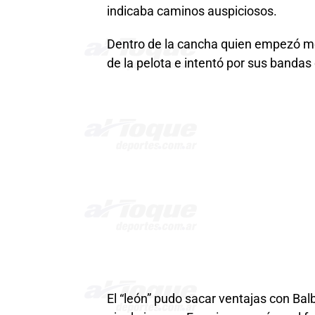
indicaba caminos auspiciosos.
Dentro de la cancha quien empezó mej
de la pelota e intentó por sus banda
El “león” pudo sacar ventajas con Bal