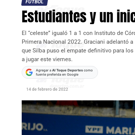
FÚTBOL
Estudiantes y un in
El “celeste” igualó 1 a 1 con Instituto de Có
Primera Nacional 2022. Graciani adelantó a l
que Silba puso el empate definitivo para los
a jugar este viernes.
Agregar a
Al Toque Deportes
como
fuente preferida en Google
14 de febrero de 2022