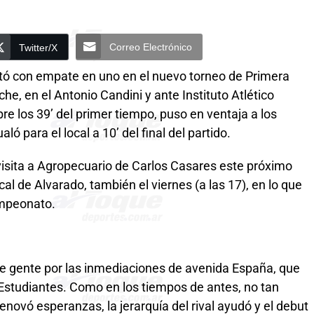
Correo Electrónico
Twitter/X
utó con empate en uno en el nuevo torneo de Primera
he, en el Antonio Candini y ante Instituto Atlético
re los 39’ del primer tiempo, puso en ventaja a los
aló para el local a 10’ del final del partido.
visita a Agropecuario de Carlos Casares este próximo
cal de Alvarado, también el viernes (a las 17), en lo que
ampeonato.
de gente por las inmediaciones de avenida España, que
e Estudiantes. Como en los tiempos de antes, no tan
renovó esperanzas, la jerarquía del rival ayudó y el debut