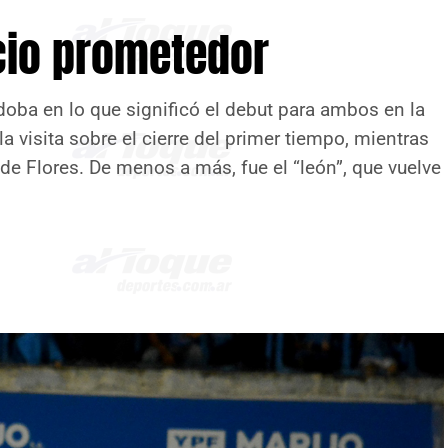
icio prometedor
rdoba en lo que significó el debut para ambos en la
a visita sobre el cierre del primer tiempo, mientras
 de Flores. De menos a más, fue el “león”, que vuelve