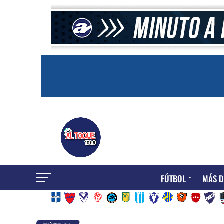
FÚTBOL
MÁS D