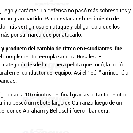
 juego y carácter. La defensa no pasó más sobresaltos y
on un gran partido. Para destacar el crecimiento de
ndo más vertiginoso en ataque y obligando a que los
 más por su marca que por atacarlo.
, y producto del cambio de ritmo en Estudiantes, fue
el complemento reemplazando a Rosales. El
categoría desde la primera pelota que tocó, la pidió
al en el conductor del equipo. Así el “león” arrinconó a
 bandas.
gualdad a 10 minutos del final gracias al tanto de otro
sarino pescó un rebote largo de Carranza luego de un
que, donde Abraham y Belluschi fueron bandera.