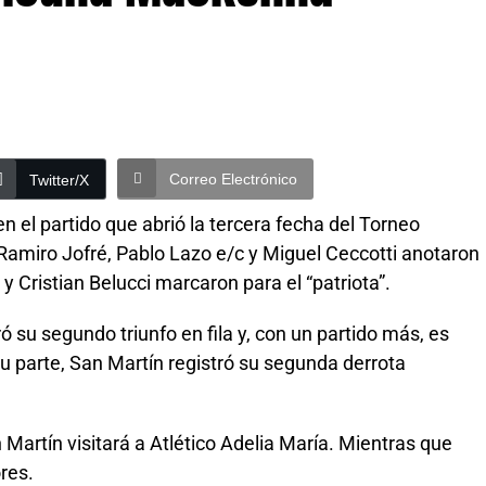
Correo Electrónico
Twitter/X
en el partido que abrió la tercera fecha del Torneo
Ramiro Jofré, Pablo Lazo e/c y Miguel Ceccotti anotaron
 y Cristian Belucci marcaron para el “patriota”.
ró su segundo triunfo en fila y, con un partido más, es
su parte, San Martín registró su segunda derrota
 Martín visitará a Atlético Adelia María. Mientras que
res.