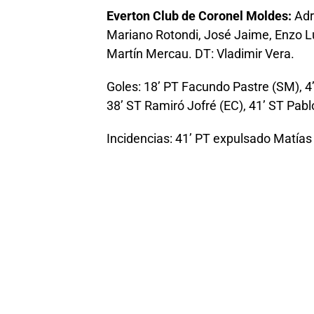
Everton Club de Coronel Moldes:
Adr
Mariano Rotondi, José Jaime, Enzo Lu
Martín Mercau. DT: Vladimir Vera.
Goles: 18’ PT Facundo Pastre (SM), 4’
38’ ST Ramiró Jofré (EC), 41’ ST Pabl
Incidencias: 41’ PT expulsado Matías