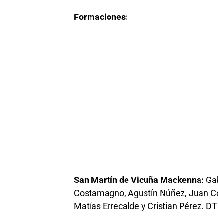
Formaciones:
San Martín de Vicuña Mackenna:
Gab
Costamagno, Agustín Núñez, Juan Cosi
Matías Errecalde y Cristian Pérez. D