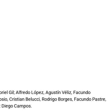
riel Gil; Alfredo López, Agustín Véliz, Facundo
o, Cristian Belucci, Rodrigo Borges, Facundo Pastre,
T: Diego Campos.