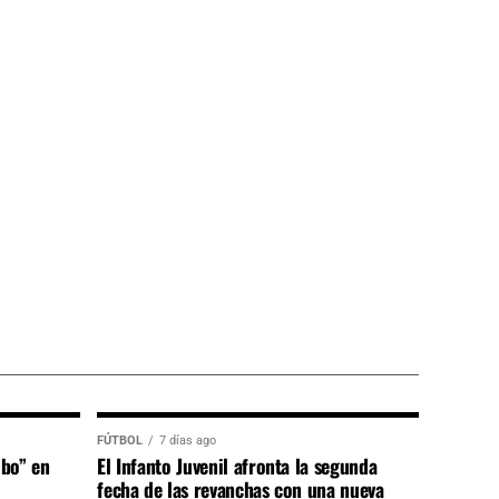
FÚTBOL
7 días ago
lbo” en
El Infanto Juvenil afronta la segunda
fecha de las revanchas con una nueva