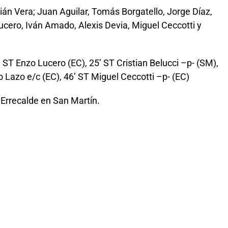
ián Vera; Juan Aguilar, Tomás Borgatello, Jorge Díaz,
cero, Iván Amado, Alexis Devia, Miguel Ceccotti y
 ST Enzo Lucero (EC), 25’ ST Cristian Belucci –p- (SM),
o Lazo e/c (EC), 46’ ST Miguel Ceccotti –p- (EC)
 Errecalde en San Martín.