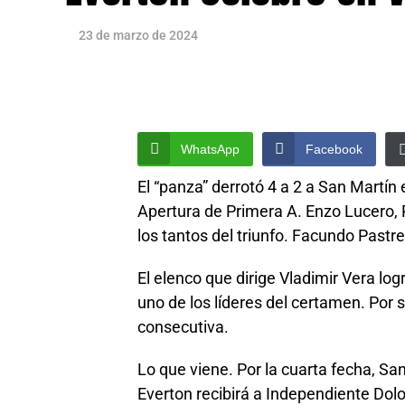
23 de marzo de 2024
WhatsApp
Facebook
El “panza” derrotó 4 a 2 a San Martín 
Apertura de Primera A. Enzo Lucero, 
los tantos del triunfo. Facundo Pastre
El elenco que dirige Vladimir Vera log
uno de los líderes del certamen. Por 
consecutiva.
Lo que viene. Por la cuarta fecha, San
Everton recibirá a Independiente Dolo