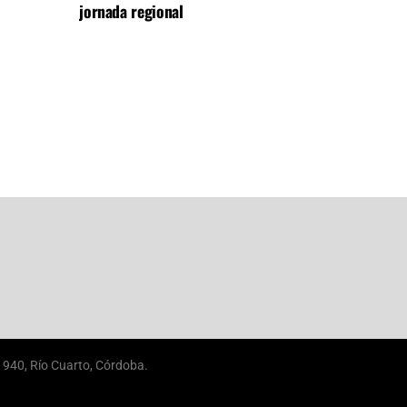
jornada regional
940, Río Cuarto, Córdoba.