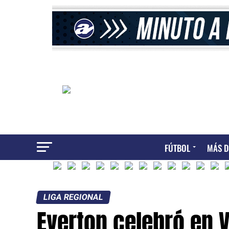
FÚTBOL
MÁS D
LIGA REGIONAL
Everton celebró en