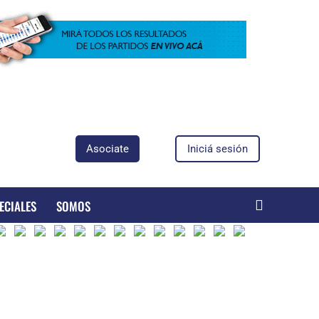
Asociate
Iniciá sesión
ECIALES
SOMOS