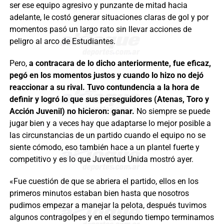
ser ese equipo agresivo y punzante de mitad hacia
adelante, le costó generar situaciones claras de gol y por
momentos pasó un largo rato sin llevar acciones de
peligro al arco de Estudiantes.
Pero,
a contracara de lo dicho anteriormente, fue eficaz,
pegó en los momentos justos y cuando lo hizo no dejó
reaccionar a su rival. Tuvo contundencia a la hora de
definir y logró lo que sus perseguidores (Atenas, Toro y
Acción Juvenil) no hicieron: ganar.
No siempre se puede
jugar bien y a veces hay que adaptarse lo mejor posible a
las circunstancias de un partido cuando el equipo no se
siente cómodo, eso también hace a un plantel fuerte y
competitivo y es lo que Juventud Unida mostró ayer.
«Fue cuestión de que se abriera el partido, ellos en los
primeros minutos estaban bien hasta que nosotros
pudimos empezar a manejar la pelota, después tuvimos
algunos contragolpes y en el segundo tiempo terminamos