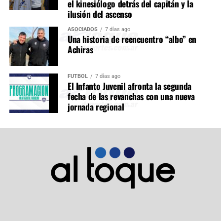
el kinesiólogo detrás del capitán y la
ilusión del ascenso
ASOCIADOS
7 días ago
Una historia de reencuentro “albo” en
Achiras
FÚTBOL
7 días ago
El Infanto Juvenil afronta la segunda
fecha de las revanchas con una nueva
jornada regional