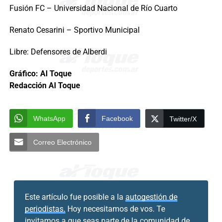
Fusión FC – Universidad Nacional de Río Cuarto
Renato Cesarini – Sportivo Municipal
Libre: Defensores de Alberdi
Gráfico: Al Toque
Redacción Al Toque
WhatsApp
Facebook
Twitter/X
Correo Electrónico
Este artículo fue posible a la
autogestión de
periodistas.
Hoy necesitamos de vos. Te
invitamos a que seas parte de la comunidad de