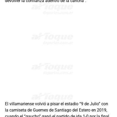
devolver la confianza adentro de la cancha”.
El villamariense volvió a pisar el estadio “9 de Julio” con
la camiseta de Guemes de Santiago del Estero en 2019,
cuando el “gaucho” ganó el partido de ida 1-0 por la final