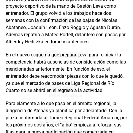
proyecto deportivo de la mano de Gastón Leva como
entrenador. El grupo volvió a los trabajos hace dos
semanas con la confirmación de las bajas de Nicolás
Abataneo, Joaquín León, Enzo Roggio y Agustín Durán.
Además repatrió a Mateo Portell, delantero con pasos por
Alberdi y Herlitzka en torneos anteriores.
En el nuevo esquema que prepara Leva para reiniciar la
competencia habrá ausencias de consideración como las
mencionadas anteriormente. En función de eso, el
entrenador debe reacomodar piezas con lo que le quedó,
ya que el mercado de pases de Liga Regional de Río
Cuarto no se abrirá en el regreso a la actividad.
Paralelamente a lo que pasa en el ámbito regional, la
dirigencia de Atenas ya planifica por adelantado. Con la
plaza confirmada al Torneo Regional Federal Amateur, por
los próximos dos años, el “albo” empieza a reforzar sus
filas para la nueva participación que comenzaría en