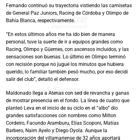
Fernando continuó su trayectoria vistiendo las camisetas
de General Paz Juniors, Racing de Córdoba y Olimpo de
Bahía Blanca, respectivamente.
“En estos últimos años me ha ido bien de manera
personal, tuve la suerte de ir a equipos grandes como
Racing, Olimpo y Güemes, con ascensos incluidos, y las
sensaciones son buenas. Lo último en Olimpo terminó
con recisión porque no jugué los minutos que hubiera
querido, lo familiar también pesó mucho, por eso decidí
salir del club”, detalló el defensor.
Maldonado llega a Atenas con sed de revancha y ganas
de mostrar presencia en el fondo. La línea de cuatro que
planteó Leva en el inicio de su ciclo en el “albo” dio
grandes satisfacciones con nombres como Milton
Cordeiro, Facundo Aramburu, Elías Scoponi, Matías
Barbero, Naim Ayelo y Diego Oyola. Aunque la
incorporación del villamariense de 32 años aportará