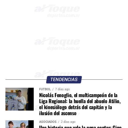
TENDENCIAS
FÚTBOL
7 días ago
Nicolás Fenoglio, el multicampeón de la
Liga Regional: la huella del abuelo Atilio,
el kinesiólogo detrás del capitán y la
ilusión del ascenso
ASOCIADOS
2 días ago
Una historia que vale la pena contar: Gino