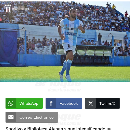
WhatsApp
Facebook
Twitter/X
Correo Electrónico
Sportivo y Biblioteca Atenas sigue intensificando su