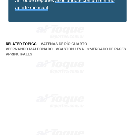
Al Toque Deportes
asociándote con un mínimo
aporte mensual
RELATED TOPICS:
ATENAS DE RÍO CUARTO
FERNANDO MALDONADO
GASTÓN LEVA
MERCADO DE PASES
PRINCIPALES