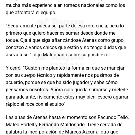
mucha más experiencia en torneos nacionales como los
que afrontará el equipo.
“Seguramente pueda ser parte de esa referencia, pero lo
primero que quiero hacer es sumar desde donde me
toque. Ojalá que siga afianzándose Atenas como grupo,
conozco a varios chicos que están y no tengo dudas que
así va a ser”, dijo Maldonado sobre su posible rol.
Y cerró: “Gastón me planteó la forma en que se manejan
con su cuerpo técnico y rápidamente nos pusimos de
acuerdo, porque sé que ha sido jugador y sabe cómo
pensamos nosotros. Ahora sólo queda sumarse y meterle
para adelante, físicamente estoy muy bien, espero agarrar
rápido el roce con el equipo”.
Las altas de Atenas hasta el momento son Facundo Tello,
Mateo Portell y Fernando Maldonado. Tiene cerrada de
palabra la incorporación de Marcos Azcurra, otro que