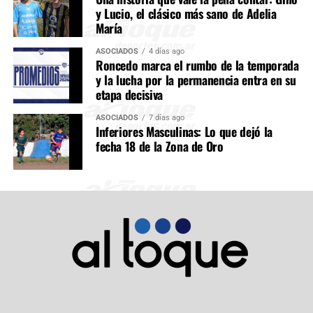
y Lucio, el clásico más sano de Adelia
María
ASOCIADOS
4 días ago
Roncedo marca el rumbo de la temporada
y la lucha por la permanencia entra en su
etapa decisiva
ASOCIADOS
7 días ago
Inferiores Masculinas: Lo que dejó la
fecha 18 de la Zona de Oro