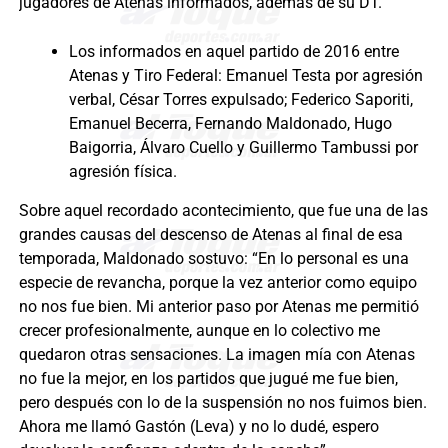
jugadores de Atenas informados, además de su DT.
Los informados en aquel partido de 2016 entre
Atenas y Tiro Federal: Emanuel Testa por agresión
verbal, César Torres expulsado; Federico Saporiti,
Emanuel Becerra, Fernando Maldonado, Hugo
Baigorria, Álvaro Cuello y Guillermo Tambussi por
agresión física.
Sobre aquel recordado acontecimiento, que fue una de las
grandes causas del descenso de Atenas al final de esa
temporada, Maldonado sostuvo: “En lo personal es una
especie de revancha, porque la vez anterior como equipo
no nos fue bien. Mi anterior paso por Atenas me permitió
crecer profesionalmente, aunque en lo colectivo me
quedaron otras sensaciones. La imagen mía con Atenas
no fue la mejor, en los partidos que jugué me fue bien,
pero después con lo de la suspensión no nos fuimos bien.
Ahora me llamó Gastón (Leva) y no lo dudé, espero