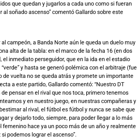
idos que quedan y jugarlos a cada uno como si fueran
gar al soñado ascenso” comentó Gallardo sobre este
er al campeón, a Banda Norte aún le queda un duelo muy
na alta de la tabla: en el marco de la fecha 16 (en dos
 el inmediato perseguidor, que en la ida en el estadio
 “verde” y hasta se generó polémica con el arbitraje (fue
lo de vuelta no se queda atrás y promete un importante
ecta a este partido, Gallardo comentó: “Nuestro DT
s de pensar en el rival que nos toca, primero tenemos
lanteamos y en nuestro juego, en nuestras compañeras y
stimar al rival, el fútbol es fútbol y nunca se sabe que
gar y dejarlo todo, siempre, para poder llegar a lo más
bol femenino hace ya un poco más de un año y realmente
z si podemos lograr el ascenso”.