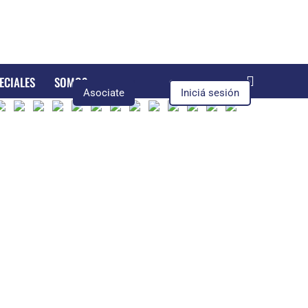
ECIALES
SOMOS
Asociate
Iniciá sesión