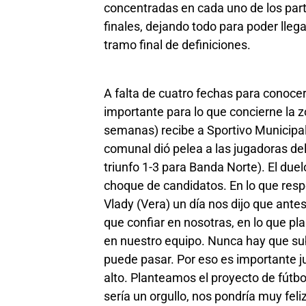
concentradas en cada uno de los part
finales, dejando todo para poder lle
tramo final de definiciones.
A falta de cuatro fechas para conoc
importante para lo que concierne la zo
semanas) recibe a Sportivo Municipal,
comunal dió pelea a las jugadoras del
triunfo 1-3 para Banda Norte). El due
choque de candidatos. En lo que resp
Vlady (Vera) un día nos dijo que ante
que confiar en nosotras, en lo que p
en nuestro equipo. Nunca hay que sube
puede pasar. Por eso es importante ju
alto. Planteamos el proyecto de fút
sería un orgullo, nos pondría muy feli