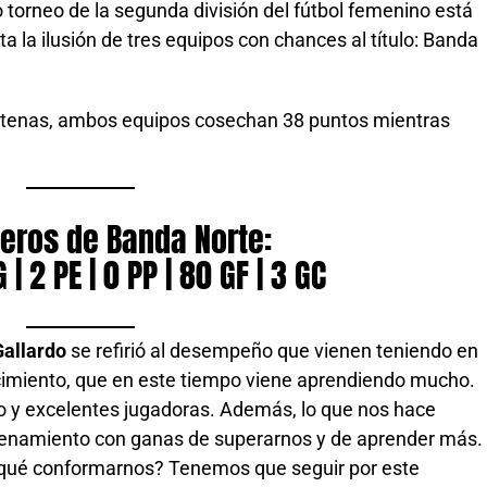
 torneo de la segunda división del fútbol femenino está
a la ilusión de tres equipos con chances al título: Banda
Atenas, ambos equipos cosechan 38 puntos mientras
eros de Banda Norte:
 | 2 PE | 0 PP | 80 GF | 3 GC
Gallardo
se refirió al desempeño que vienen teniendo en
cimiento, que en este tiempo viene aprendiendo mucho.
 y excelentes jugadoras. Además, lo que nos hace
ntrenamiento con ganas de superarnos y de aprender más.
qué conformarnos? Tenemos que seguir por este