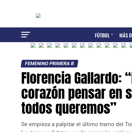
FÚTBOL
MÁS D
FEMENINO PRIMERA B
Florencia Gallardo: 
corazón pensar en s
todos queremos”
Se empieza a palpitar el último tramo del Tor