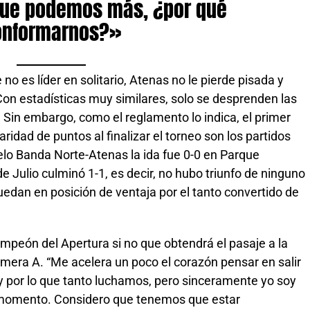
ue podemos más, ¿por qué
onformarnos?»
no es líder en solitario, Atenas no le pierde pisada y
on estadísticas muy similares, solo se desprenden las
. Sin embargo, como el reglamento lo indica, el primer
aridad de puntos al finalizar el torneo son los partidos
uelo Banda Norte-Atenas la ida fue 0-0 en Parque
de Julio culminó 1-1, es decir, no hubo triunfo de ninguno
quedan en posición de ventaja por el tanto convertido de
mpeón del Apertura si no que obtendrá el pasaje a la
rimera A. “Me acelera un poco el corazón pensar en salir
 por lo que tanto luchamos, pero sinceramente yo soy
a momento. Considero que tenemos que estar