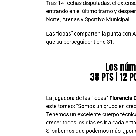
Tras 14 fechas disputadas, el extenso
entrando en el último tramo y despiert
Norte, Atenas y Sportivo Municipal.
Las “lobas” comparten la punta con 
que su perseguidor tiene 31.
Los núm
38 PTS | 12 PG
La jugadora de las “lobas”
Florencia 
este torneo: “Somos un grupo en cre
Tenemos un excelente cuerpo técnico
crecer todos los días es ir a cada e
Si sabemos que podemos más, ¿por 