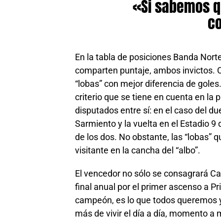
«Si sabemos q
c
En la tabla de posiciones Banda Norte 
comparten puntaje, ambos invictos. C
“lobas” con mejor diferencia de goles
criterio que se tiene en cuenta en la p
disputados entre sí: en el caso del d
Sarmiento y la vuelta en el Estadio 9 
de los dos. No obstante, las “lobas” 
visitante en la cancha del “albo”.
El vencedor no sólo se consagrará Ca
final anual por el primer ascenso a P
campeón, es lo que todos queremos y
más de vivir el día a día, momento 