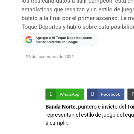
los tres candidatos a salir campeón, está en
estadísticas que resaltan y un estilo de juego
boleto a la final por el primer ascenso. La 
Toque Deportes y habló sobre esta posibilid
Agregar a
Al Toque Deportes
como
fuente preferida en Google
26 de noviembre de 2021
WhatsApp
Facebook
Banda Norte,
puntero e invicto del
To
representan el estilo de juego del equ
a cumplir.