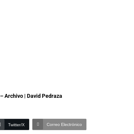
 – Archivo | David Pedraza
Correo Electrónico
Twitter/X