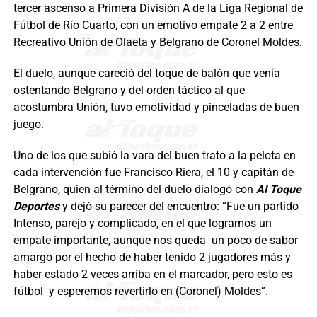
tercer ascenso a Primera División A de la Liga Regional de
Fútbol de Río Cuarto, con un emotivo empate 2 a 2 entre
Recreativo Unión de Olaeta y Belgrano de Coronel Moldes.
El duelo, aunque careció del toque de balón que venía
ostentando Belgrano y del orden táctico al que
acostumbra Unión, tuvo emotividad y pinceladas de buen
juego.
Uno de los que subió la vara del buen trato a la pelota en
cada intervención fue Francisco Riera, el 10 y capitán de
Belgrano, quien al término del duelo dialogó con
Al Toque
Deportes
y dejó su parecer del encuentro: “Fue un partido
Intenso, parejo y complicado, en el que logramos un
empate importante, aunque nos queda un poco de sabor
amargo por el hecho de haber tenido 2 jugadores más y
haber estado 2 veces arriba en el marcador, pero esto es
fútbol y esperemos revertirlo en (Coronel) Moldes”.