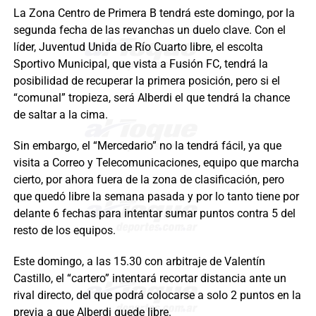
La Zona Centro de Primera B tendrá este domingo, por la
segunda fecha de las revanchas un duelo clave. Con el
líder, Juventud Unida de Río Cuarto libre, el escolta
Sportivo Municipal, que vista a Fusión FC, tendrá la
posibilidad de recuperar la primera posición, pero si el
“comunal” tropieza, será Alberdi el que tendrá la chance
de saltar a la cima.
Sin embargo, el “Mercedario” no la tendrá fácil, ya que
visita a Correo y Telecomunicaciones, equipo que marcha
cierto, por ahora fuera de la zona de clasificación, pero
que quedó libre la semana pasada y por lo tanto tiene por
delante 6 fechas para intentar sumar puntos contra 5 del
resto de los equipos.
Este domingo, a las 15.30 con arbitraje de Valentín
Castillo, el “cartero” intentará recortar distancia ante un
rival directo, del que podrá colocarse a solo 2 puntos en la
previa a que Alberdi quede libre.