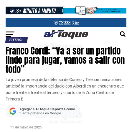
FÚTBOL
Franco Cordi: “Va a ser un partido
lindo para jugar, vamos a salir con
todo”
La joven promesa de la defensa de Correo y Telecomunicaciones
anticipó la importancia del duelo con Alberdi en un encuentro que
pone frente a frente al tercero y cuarto de la Zona Centro de
Primera B.
Agregar a
Al Toque Deportes
como
fuente preferida en Google
11 de mayo de 2025