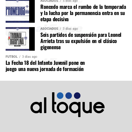
ASOCIADOS
5 días ago
Roncedo marca el rumbo de la temporada
y la lucha por la permanencia entra en su
etapa decisiva
ASOCIADOS
3 días ago
Seis partidos de suspensión para Leonel
Arrieta tras su expulsión en el clásico
gigenense
FÚTBOL
3 días ago
La Fecha 18 del Infanto Juvenil pone en
juego una nueva jornada de formación