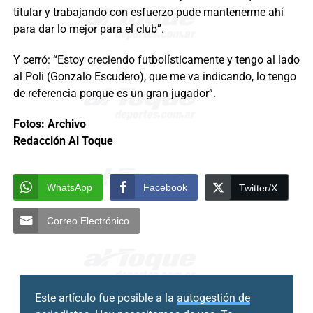
titular y trabajando con esfuerzo pude mantenerme ahí
para dar lo mejor para el club”.
Y cerró: “Estoy creciendo futbolísticamente y tengo al lado
al Poli (Gonzalo Escudero), que me va indicando, lo tengo
de referencia porque es un gran jugador”.
Fotos: Archivo
Redacción Al Toque
WhatsApp
Facebook
Twitter/X
Correo Electrónico
Este artículo fue posible a la
autogestión de