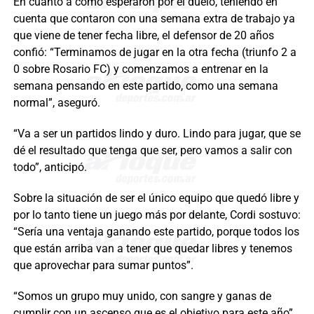
En cuanto a cómo esperaron por el duelo, teniendo en
cuenta que contaron con una semana extra de trabajo ya
que viene de tener fecha libre, el defensor de 20 años
confió: “Terminamos de jugar en la otra fecha (triunfo 2 a
0 sobre Rosario FC) y comenzamos a entrenar en la
semana pensando en este partido, como una semana
normal”, aseguró.
“Va a ser un partidos lindo y duro. Lindo para jugar, que se
dé el resultado que tenga que ser, pero vamos a salir con
todo”, anticipó.
Sobre la situación de ser el único equipo que quedó libre y
por lo tanto tiene un juego más por delante, Cordi sostuvo:
“Sería una ventaja ganando este partido, porque todos los
que están arriba van a tener que quedar libres y tenemos
que aprovechar para sumar puntos”.
“Somos un grupo muy unido, con sangre y ganas de
cumplir con un ascenso que es el objetivo para este año”,