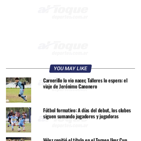
YOU MAY LIKE
Carnerillo lo vio nacer, Talleres lo espera: el
viaje de Jerónimo Canonero
Fútbol formativo: A días del debut, los clubes
siguen sumando jugadores y jugadoras
Vélez repitió el título en el Torneo Iker Cup