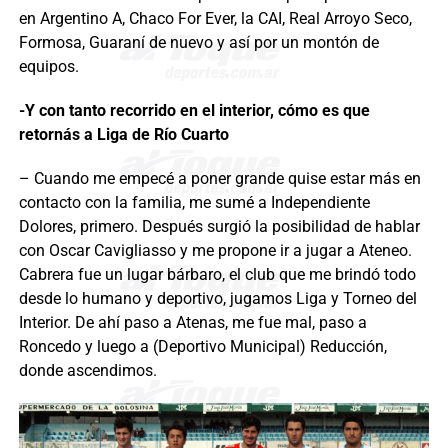
en Argentino A, Chaco For Ever, la CAI, Real Arroyo Seco,
Formosa, Guaraní de nuevo y así por un montón de
equipos.
-Y con tanto recorrido en el interior, cómo es que
retornás a Liga de Río Cuarto
– Cuando me empecé a poner grande quise estar más en
contacto con la familia, me sumé a Independiente
Dolores, primero. Después surgió la posibilidad de hablar
con Oscar Cavigliasso y me propone ir a jugar a Ateneo.
Cabrera fue un lugar bárbaro, el club que me brindó todo
desde lo humano y deportivo, jugamos Liga y Torneo del
Interior. De ahí paso a Atenas, me fue mal, paso a
Roncedo y luego a (Deportivo Municipal) Reducción,
donde ascendimos.