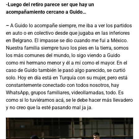
-Luego del retiro parece ser que hay un
acompañamiento cercano a Guido…
–
A Guido lo acompañe siempre, me iba a ver los partidos
en auto o en colectivo desde que jugaba en las inferiores
en Belgrano. El impasse se dio cuando me fui a México.
Nuestra familia siempre tuvo los pies en la tierra, somos
los más comunes del mundo, lo sigo viendo a Guido
como mi hermano menor y él a mí como el mayor. En el
caso de Guido también le pasó algo parecido, se curtió
solo. Hoy en día está en Turquía con su mujer, pero está
constantemente conectado con todos nosotros, hay
WhatsApp, grupos familiares, videollamadas, todo. Es
como si lo tuviéramos acá, se le debe hacer más llevadero
y no creo que la esté pasando mal ja ja.