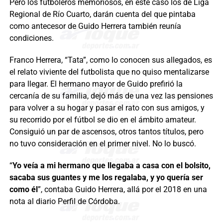
Pero los futboleros memoriosos, en este caso los de Liga
Regional de Río Cuarto, darán cuenta del que pintaba
como antecesor de Guido Herrera también reunía
condiciones.
Franco Herrera, “Tata”, como lo conocen sus allegados, es
el relato viviente del futbolista que no quiso mentalizarse
para llegar. El hermano mayor de Guido prefirió la
cercanía de su familia, dejó más de una vez las pensiones
para volver a su hogar y pasar el rato con sus amigos, y
su recorrido por el fútbol se dio en el ámbito amateur.
Consiguió un par de ascensos, otros tantos títulos, pero
no tuvo consideración en el primer nivel. No lo buscó.
“
Yo veía a mi hermano que llegaba a casa con el bolsito,
sacaba sus guantes y me los regalaba, y yo quería ser
como él
”, contaba Guido Herrera, allá por el 2018 en una
nota al diario Perfil de Córdoba.