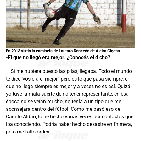
En 2013 vistió la camiseta de Lautaro Roncedo de Alcira Gigena.
-El que no llegó era mejor. ¿Conocés el dicho?
– Si me hubiera puesto las pilas, llegaba. Todo el mundo
te dice ‘vos era el mejor’, pero es lo que pasa siempre, el
que no llega siempre es mejor y a veces no es así. Quizá
yo tuve la mala suerte de no tener representante, en esa
época no se veían mucho, no tenía a un tipo que me
aconsejara dentro del fútbol. Como me pasó eso de
Camilo Aldao, lo he hecho varias veces por contactos que
iba conociendo. Podría haber hecho desastre en Primera,
pero me faltó orden.