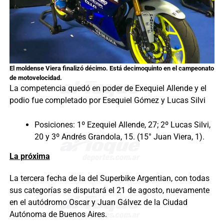
El moldense Viera finalizó décimo. Está decimoquinto en el campeonato
de motovelocidad.
La competencia quedó en poder de Exequiel Allende y el
podio fue completado por Esequiel Gómez y Lucas Silvi
Posiciones: 1º Ezequiel Allende, 27; 2º Lucas Silvi,
20 y 3º Andrés Grandola, 15. (15° Juan Viera, 1).
La próxima
La tercera fecha de la del Superbike Argentian, con todas
sus categorías se disputará el 21 de agosto, nuevamente
en el autódromo Oscar y Juan Gálvez de la Ciudad
Autónoma de Buenos Aires.