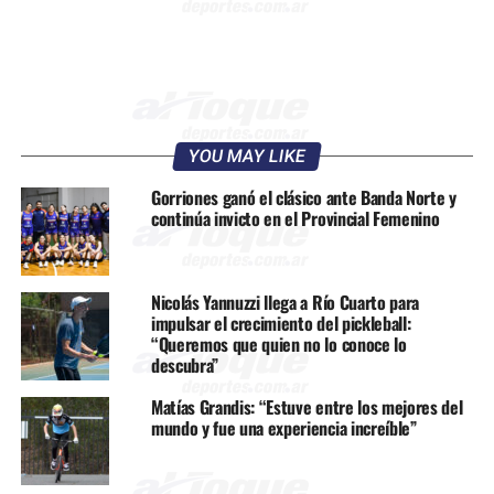
YOU MAY LIKE
Gorriones ganó el clásico ante Banda Norte y
continúa invicto en el Provincial Femenino
Nicolás Yannuzzi llega a Río Cuarto para
impulsar el crecimiento del pickleball:
“Queremos que quien no lo conoce lo
descubra”
Matías Grandis: “Estuve entre los mejores del
mundo y fue una experiencia increíble”