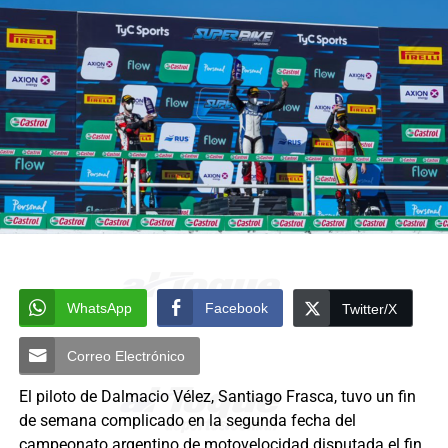
WhatsApp
Facebook
Twitter/X
Correo Electrónico
El piloto de Dalmacio Vélez, Santiago Frasca, tuvo un fin
de semana complicado en la segunda fecha del
campeonato argentino de motovelocidad disputada el fin