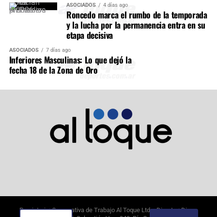
ASOCIADOS
4 días ago
Roncedo marca el rumbo de la temporada
y la lucha por la permanencia entra en su
etapa decisiva
ASOCIADOS
7 días ago
Inferiores Masculinas: Lo que dejó la
fecha 18 de la Zona de Oro
Propietario: Cooperativa de Trabajo Al Toque Ltda. Director: Diego