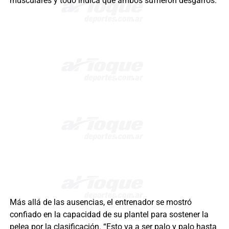
musculares y todo indica que ambos sufrieron desgarros.
Más allá de las ausencias, el entrenador se mostró
confiado en la capacidad de su plantel para sostener la
pelea por la clasificación. “Esto va a ser palo y palo hasta