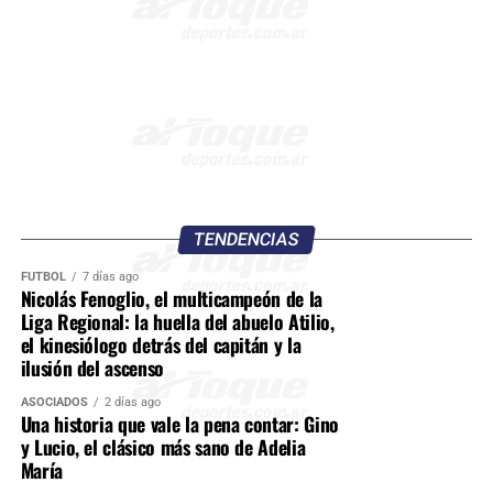
TENDENCIAS
FÚTBOL
7 días ago
Nicolás Fenoglio, el multicampeón de la
Liga Regional: la huella del abuelo Atilio,
el kinesiólogo detrás del capitán y la
ilusión del ascenso
ASOCIADOS
2 días ago
Una historia que vale la pena contar: Gino
y Lucio, el clásico más sano de Adelia
María