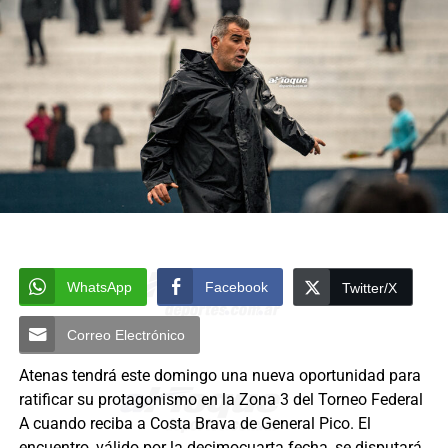
WhatsApp
Facebook
Twitter/X
Correo Electrónico
Atenas tendrá este domingo una nueva oportunidad para
ratificar su protagonismo en la Zona 3 del Torneo Federal
A cuando reciba a Costa Brava de General Pico. El
encuentro, válido por la decimocuarta fecha, se disputará