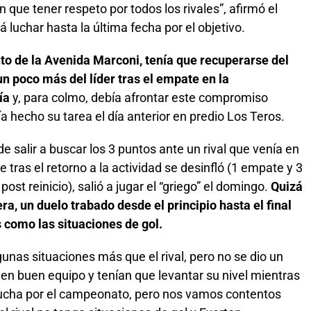
 que tener respeto por todos los rivales”, afirmó el
á luchar hasta la última fecha por el objetivo.
to de la Avenida Marconi, tenía que recuperarse del
un poco más del líder tras el empate en la
ría
y, para colmo, debía afrontar este compromiso
 hecho su tarea el día anterior en predio Los Teros.
de salir a buscar los 3 puntos ante un rival que venía en
e tras el retorno a la actividad se desinfló (1 empate y 3
ost reinicio), salió a jugar el “griego” el domingo.
Quizá
ra, un duelo trabado desde el principio hasta el final
 como las situaciones de gol.
unas situaciones más que el rival, pero no se dio un
enen buen equipo y tenían que levantar su nivel mientras
lucha por el campeonato, pero nos vamos contentos