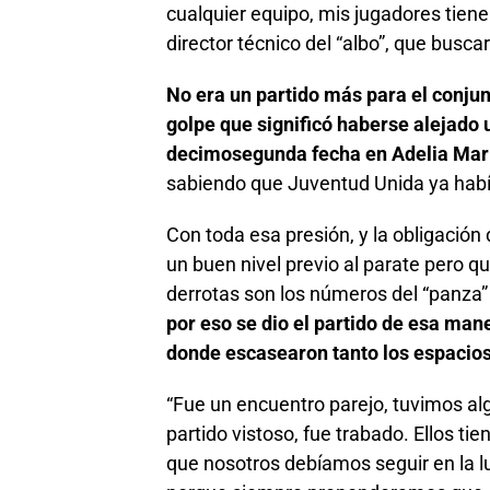
cualquier equipo, mis jugadores tienen
director técnico del “albo”, que buscar
No era un partido más para el conjun
golpe que significó haberse alejado 
decimosegunda fecha en Adelia Ma
sabiendo que Juventud Unida ya había
Con toda esa presión, y la obligación 
un buen nivel previo al parate pero qu
derrotas son los números del “panza” p
por eso se dio el partido de esa mane
donde escasearon tanto los espacios
“Fue un encuentro parejo, tuvimos alg
partido vistoso, fue trabado. Ellos ti
que nosotros debíamos seguir en la 