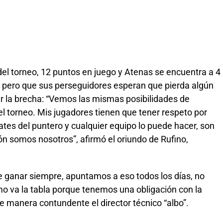
del torneo, 12 puntos en juego y Atenas se encuentra a 4
ar pero que sus perseguidores esperan que pierda algún
r la brecha: “Vemos las mismas posibilidades de
torneo. Mis jugadores tienen que tener respeto por
tes del puntero y cualquier equipo lo puede hacer, son
n somos nosotros”, afirmó el oriundo de Rufino,
 ganar siempre, apuntamos a eso todos los días, no
o va la tabla porque tenemos una obligación con la
de manera contundente el director técnico “albo”.