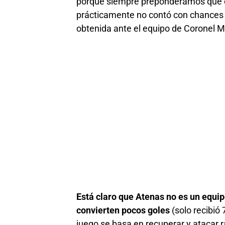
porque siempre preponderamos que el 
prácticamente no contó con chances de
obtenida ante el equipo de Coronel M
Está claro que Atenas no es un equip
convierten pocos goles
(solo recibió
juego se basa en recuperar y atacar 