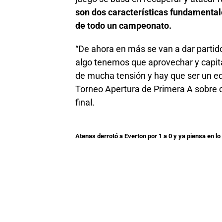
son dos características fundamentale
de todo un campeonato.
“De ahora en más se van a dar partid
algo tenemos que aprovechar y capita
de mucha tensión y hay que ser un equ
Torneo Apertura de Primera A sobre c
final.
Atenas derrotó a Everton por 1 a 0 y ya piensa en lo