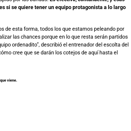
s si se quiere tener un equipo protagonista a lo largo
os de esta forma, todos los que estamos peleando por
lizar las chances porque en lo que resta serán partidos
ipo ordenadito”, describió el entrenador del escolta del
ómo cree que se darán los cotejos de aquí hasta el
 que viene.