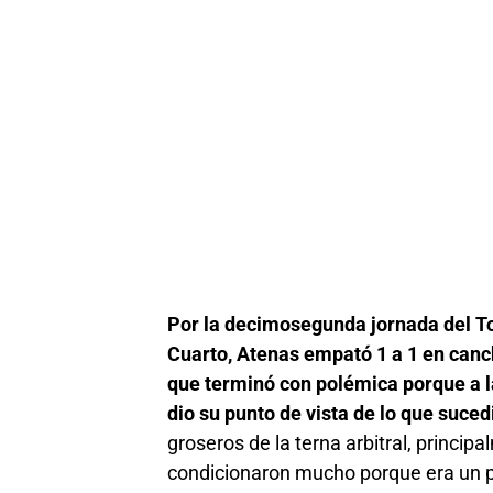
Por la decimosegunda jornada del To
Cuarto, Atenas empató 1 a 1 en canc
que terminó con polémica porque a la
dio su punto de vista de lo que suced
groseros de la terna arbitral, princip
condicionaron mucho porque era un 