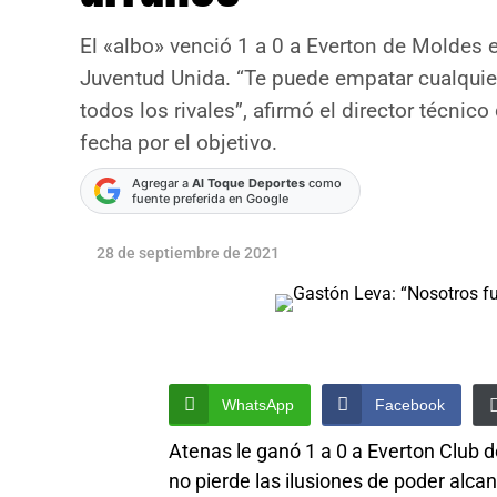
El «albo» venció 1 a 0 a Everton de Moldes e
Juventud Unida. “Te puede empatar cualquier
todos los rivales”, afirmó el director técnic
fecha por el objetivo.
Agregar a
Al Toque Deportes
como
fuente preferida en Google
28 de septiembre de 2021
WhatsApp
Facebook
Atenas le ganó 1 a 0 a Everton Club d
no pierde las ilusiones de poder alca