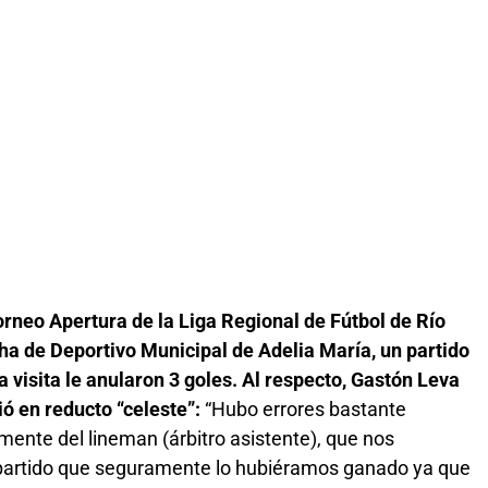
rneo Apertura de la Liga Regional de Fútbol de Río
ha de Deportivo Municipal de Adelia María, un partido
 visita le anularon 3 goles. Al respecto, Gastón Leva
ió en reducto “celeste”:
“Hubo errores bastante
almente del lineman (árbitro asistente), que nos
partido que seguramente lo hubiéramos ganado ya que