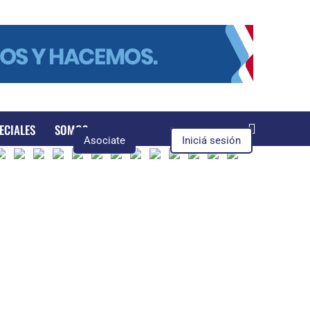
ECIALES
SOMOS
Asociate
Iniciá sesión