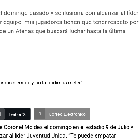
l domingo pasado y se ilusiona con alcanzar al líder
 equipo, mis jugadores tienen que tener respeto por
o de un Atenas que buscará luchar hasta la última
Correo Electrónico
Twitter/X
e Coronel Moldes el domingo en el estadio 9 de Julio y
nzar al líder Juventud Unida. “Te puede empatar