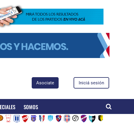
Asociate
Iniciá sesión
ECIALES
SOMOS