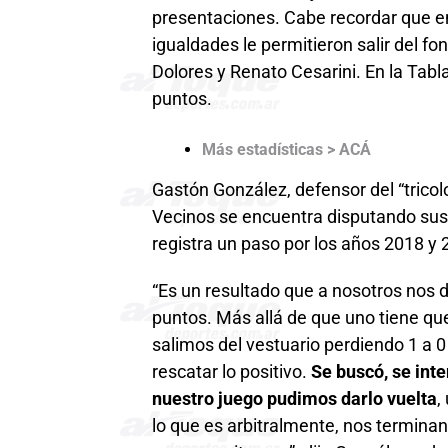
presentaciones. Cabe recordar que en 
igualdades le permitieron salir del 
Dolores y Renato Cesarini. En la Tabl
puntos.
Más estadísticas > ACÁ
Gastón González, defensor del “tricolo
Vecinos se encuentra disputando sus 
registra un paso por los años 2018 y 
“Es un resultado que a nosotros nos
puntos. Más allá de que uno tiene que
salimos del vestuario perdiendo 1 a 
rescatar lo positivo.
Se buscó, se inte
nuestro juego pudimos darlo vuelta
,
lo que es arbitralmente, nos terminan