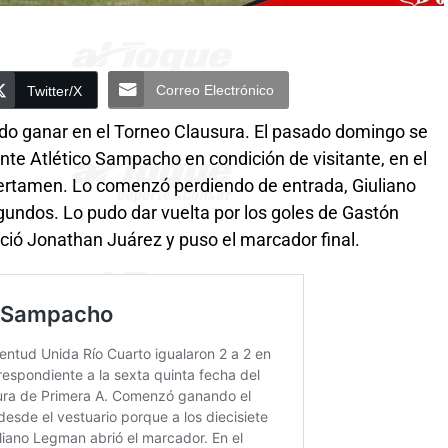
Correo Electrónico
Twitter/X
do ganar en el Torneo Clausura. El pasado domingo se
ante Atlético Sampacho en condición de visitante, en el
 certamen. Lo comenzó perdiendo de entrada, Giuliano
undos. Lo pudo dar vuelta por los goles de Gastón
ció Jonathan Juárez y puso el marcador final.