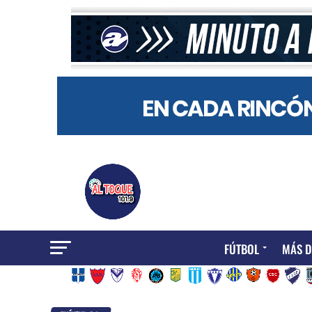
FÚTBOL
MÁS D