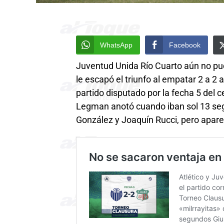
WhatsApp
Facebook
Juventud Unida Río Cuarto aún no pu
le escapó el triunfo al empatar 2 a 2 
partido disputado por la fecha 5 del
Legman anotó cuando iban sol 13 seg
González y Joaquín Rucci, pero apare