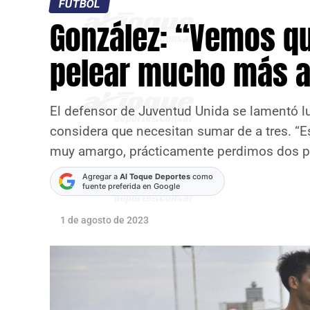
FÚTBOL
González: “Vemos q
pelear mucho más a
El defensor de Juventud Unida se lamentó l
considera que necesitan sumar de a tres. “E
muy amargo, prácticamente perdimos dos pu
Agregar a
Al Toque Deportes
como
fuente preferida en Google
1 de agosto de 2023