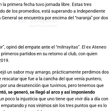
la primera fecha tuvo jornada libre. Estas tres
fondo de los promedios, está superando a Independiente
a General se encuentra por encima del “naranja” por dos
r”, opinó del empate ante el “milrrayitas”. El ex Ateneo
primeros partidos en su retorno al club, con quien
2019.
 dejó un sabor muy amargo, prácticamente perdimos dos
 rescatar que fue a la cancha del que venía puntero,
0 por una desatención que tuvimos, pero tenemos que
ntó, se generó, se llegó al arco y así imponiendo
 un poco la injusticia que uno tiene que vivir día a día con
 empatando y nos vinimos sin los tres puntos que es lo