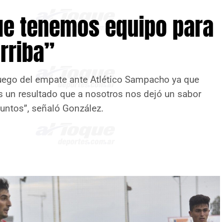
ue tenemos equipo para
rriba”
uego del empate ante Atlético Sampacho ya que
s un resultado que a nosotros nos dejó un sabor
ntos”, señaló González.