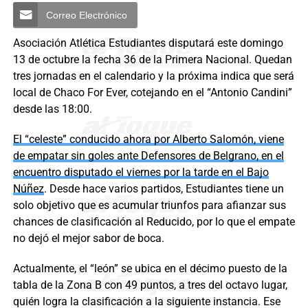
Correo Electrónico
Asociación Atlética Estudiantes disputará este domingo
13 de octubre la fecha 36 de la Primera Nacional. Quedan
tres jornadas en el calendario y la próxima indica que será
local de Chaco For Ever, cotejando en el “Antonio Candini”
desde las 18:00.
El “celeste” conducido ahora por Alberto Salomón, viene
de empatar sin goles ante Defensores de Belgrano, en el
encuentro disputado el viernes por la tarde en el Bajo
Núñez
. Desde hace varios partidos, Estudiantes tiene un
solo objetivo que es acumular triunfos para afianzar sus
chances de clasificación al Reducido, por lo que el empate
no dejó el mejor sabor de boca.
Actualmente, el “león” se ubica en el décimo puesto de la
tabla de la Zona B con 49 puntos, a tres del octavo lugar,
quién logra la clasificación a la siguiente instancia. Ese