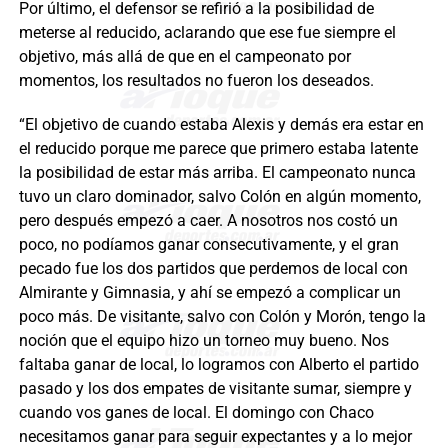
Por último, el defensor se refirió a la posibilidad de
meterse al reducido, aclarando que ese fue siempre el
objetivo, más allá de que en el campeonato por
momentos, los resultados no fueron los deseados.
“El objetivo de cuando estaba Alexis y demás era estar en
el reducido porque me parece que primero estaba latente
la posibilidad de estar más arriba. El campeonato nunca
tuvo un claro dominador, salvo Colón en algún momento,
pero después empezó a caer. A nosotros nos costó un
poco, no podíamos ganar consecutivamente, y el gran
pecado fue los dos partidos que perdemos de local con
Almirante y Gimnasia, y ahí se empezó a complicar un
poco más. De visitante, salvo con Colón y Morón, tengo la
noción que el equipo hizo un torneo muy bueno. Nos
faltaba ganar de local, lo logramos con Alberto el partido
pasado y los dos empates de visitante sumar, siempre y
cuando vos ganes de local. El domingo con Chaco
necesitamos ganar para seguir expectantes y a lo mejor