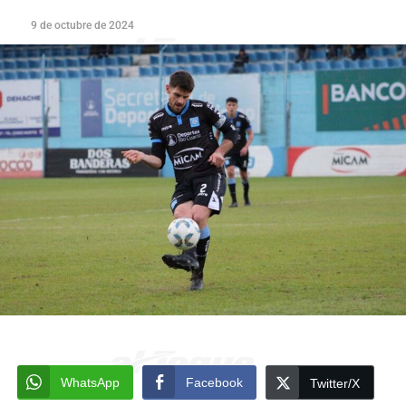
9 de octubre de 2024
WhatsApp
Facebook
Twitter/X