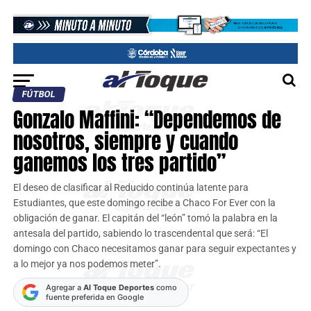
FÚTBOL
Gonzalo Maffini: “Dependemos de
nosotros, siempre y cuando
ganemos los tres partido”
El deseo de clasificar al Reducido continúa latente para
Estudiantes, que este domingo recibe a Chaco For Ever con la
obligación de ganar. El capitán del “león” tomó la palabra en la
antesala del partido, sabiendo lo trascendental que será: “El
domingo con Chaco necesitamos ganar para seguir expectantes y
a lo mejor ya nos podemos meter”.
Agregar a
Al Toque Deportes
como
fuente preferida en Google