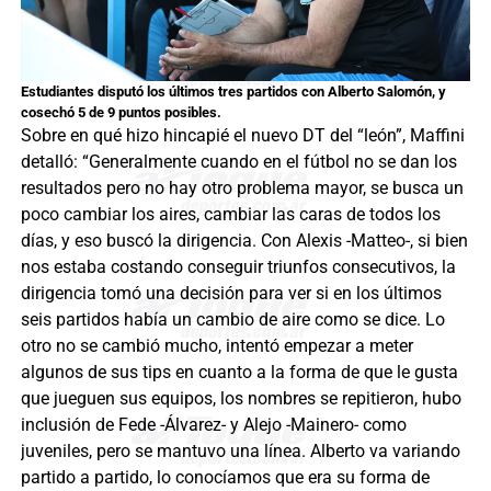
Estudiantes disputó los últimos tres partidos con Alberto Salomón, y
cosechó 5 de 9 puntos posibles.
Sobre en qué hizo hincapié el nuevo DT del “león”, Maffini
detalló: “Generalmente cuando en el fútbol no se dan los
resultados pero no hay otro problema mayor, se busca un
poco cambiar los aires, cambiar las caras de todos los
días, y eso buscó la dirigencia. Con Alexis -Matteo-, si bien
nos estaba costando conseguir triunfos consecutivos, la
dirigencia tomó una decisión para ver si en los últimos
seis partidos había un cambio de aire como se dice. Lo
otro no se cambió mucho, intentó empezar a meter
algunos de sus tips en cuanto a la forma de que le gusta
que jueguen sus equipos, los nombres se repitieron, hubo
inclusión de Fede -Álvarez- y Alejo -Mainero- como
juveniles, pero se mantuvo una línea. Alberto va variando
partido a partido, lo conocíamos que era su forma de