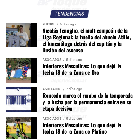
TENDENCIAS
FÚTBOL
5 días ago
Nicolás Fenoglio, el multicampeón de la
Liga Regional: la huella del abuelo Atilio,
el kinesiólogo detrás del capitán y la
ilusión del ascenso
ASOCIADOS
5 días ago
Inferiores Masculinas: Lo que dejó la
fecha 18 de la Zona de Oro
ASOCIADOS
2 días ago
Roncedo marca el rumbo de la temporada
y la lucha por la permanencia entra en su
etapa decisiva
ASOCIADOS
5 días ago
Inferiores Masculinas: Lo que dejó la
fecha 18 de la Zona de Platino