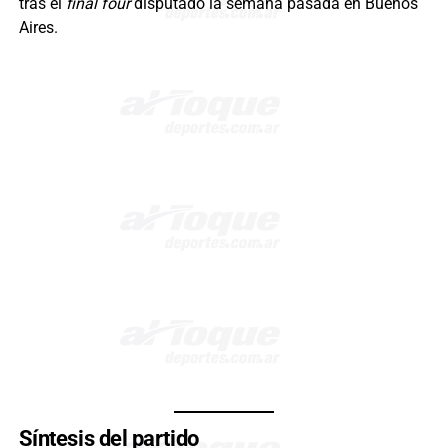
tras el
final four
disputado la semana pasada en Buenos
Aires.
Síntesis del partido