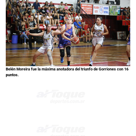
Belén Moreira fue la máxima anotadora del triunfo de Gorriones con 16
puntos.