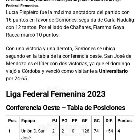
Federal Femenina.
Lucía Pispieiro fue la máxima anotadora del partido con
16 puntos en favor de Gorriones, seguida de Carla Nadalig
con 12 tantos. Por el lado de Chañares, Fiamma Goya
Racca marcó 10 puntos.
Con una victoria y una derrota, Gorriones se ubica
segundo en la tabla de la conferencia oeste. San José de
Mendoza es el líder con dos victorias, ya que el domingo
viajó a Córdoba y venció como visitante a
Universitario
por 24-65.
Liga Federal Femenina 2023
Conferencia Oeste – Tabla de Posiciones
Pos.
Equipo
PJ
PG
PP
GF
GC
DIF.
Puntos
1
Unión D. San
2
2
0
128
74
+54
4
José