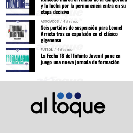
y la lucha por la permanencia entra en su
etapa decisiva
ASOCIADOS
4 días ago
Seis partidos de suspensión para Leonel
Arrieta tras su expulsión en el clásico
gigenense
FÚTBOL
4 días ago
La Fecha 18 del Infanto Juvenil pone en
juego una nueva jornada de formación