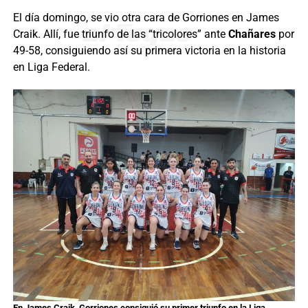
El día domingo, se vio otra cara de Gorriones en James
Craik. Allí, fue triunfo de las “tricolores” ante
Chañares
por
49-58, consiguiendo así su primera victoria en la historia
en Liga Federal.
En James Craik, Gorriones consiguió su primer triunfo en la Liga