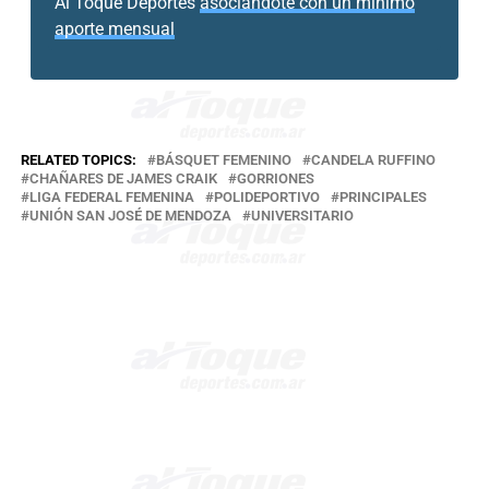
Al Toque Deportes
asociándote con un mínimo
aporte mensual
RELATED TOPICS:
BÁSQUET FEMENINO
CANDELA RUFFINO
CHAÑARES DE JAMES CRAIK
GORRIONES
LIGA FEDERAL FEMENINA
POLIDEPORTIVO
PRINCIPALES
UNIÓN SAN JOSÉ DE MENDOZA
UNIVERSITARIO