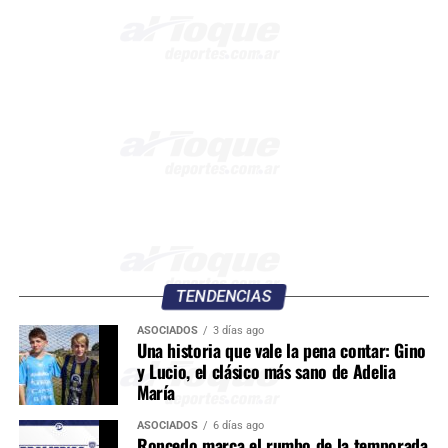
TENDENCIAS
ASOCIADOS
3 días ago
Una historia que vale la pena contar: Gino
y Lucio, el clásico más sano de Adelia
María
ASOCIADOS
6 días ago
Roncedo marca el rumbo de la temporada