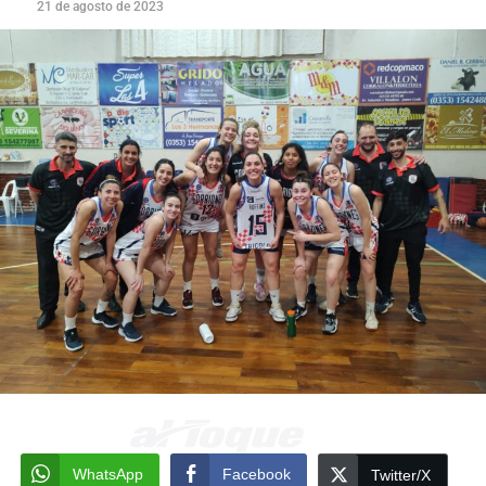
21 de agosto de 2023
WhatsApp
Facebook
Twitter/X