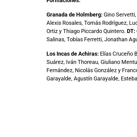
Formaciones:
Granada de Holmberg:
Gino Servetti,
Alexis Rosales, Tomás Rodríguez, Luc
Ortiz y Thiago Piccardo Quintero.
DT:
Salinas, Tobías Ferretti, Jonathan Agu
Los Incas de Achiras:
Elías Cruceño B
Suárez, Iván Thoreau, Giuliano Mentu
Fernández, Nicolás González y Franc
Garayalde, Agustín Garayalde, Esteba