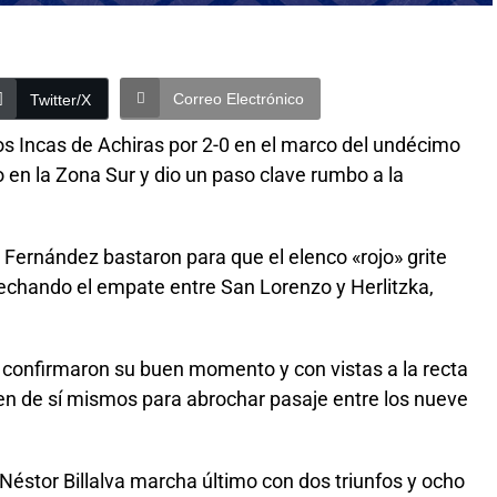
Correo Electrónico
Twitter/X
s Incas de Achiras por 2-0 en el marco del undécimo
 en la Zona Sur y dio un paso clave rumbo a la
Fernández bastaron para que el elenco «rojo» grite
ovechando el empate entre San Lorenzo y Herlitzka,
 confirmaron su buen momento y con vistas a la recta
den de sí mismos para abrochar pasaje entre los nueve
or Néstor Billalva marcha último con dos triunfos y ocho