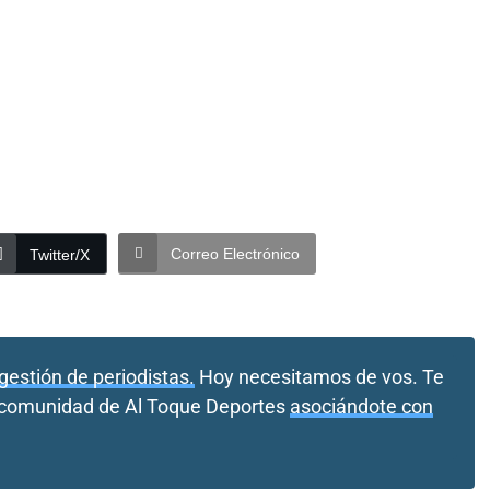
Correo Electrónico
Twitter/X
gestión de periodistas.
Hoy necesitamos de vos. Te
a comunidad de Al Toque Deportes
asociándote con