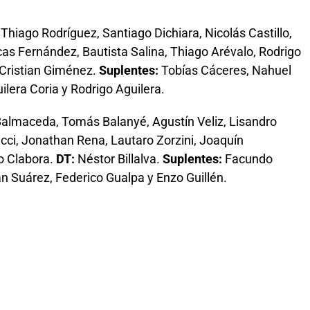
 Thiago Rodríguez, Santiago Dichiara, Nicolás Castillo,
as Fernández, Bautista Salina, Thiago Arévalo, Rodrigo
Cristian Giménez.
Suplentes:
Tobías Cáceres, Nahuel
ilera Coria y Rodrigo Aguilera.
almaceda, Tomás Balanyé, Agustín Veliz, Lisandro
cci, Jonathan Rena, Lautaro Zorzini, Joaquín
o Clabora.
DT:
Néstor Billalva.
Suplentes:
Facundo
n Suárez, Federico Gualpa y Enzo Guillén.