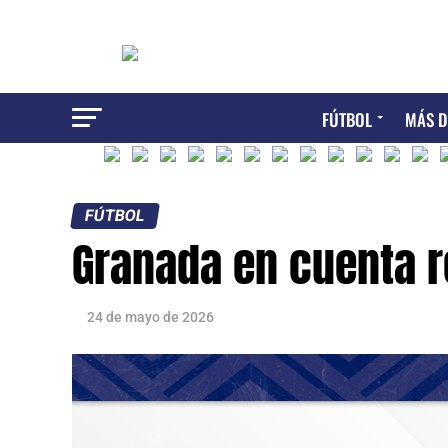
FÚTBOL
MÁS D
FÚTBOL
Granada en cuenta r
24 de mayo de 2026