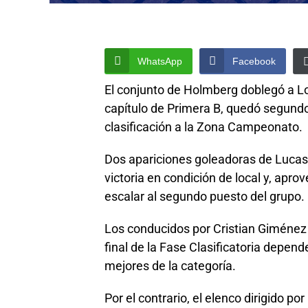
WhatsApp
Facebook
El conjunto de Holmberg doblegó a Lo
capítulo de Primera B, quedó segundo
clasificación a la Zona Campeonato.
Dos apariciones goleadoras de Lucas 
victoria en condición de local y, apr
escalar al segundo puesto del grupo.
Los conducidos por Cristian Giménez
final de la Fase Clasificatoria depen
mejores de la categoría.
Por el contrario, el elenco dirigido p