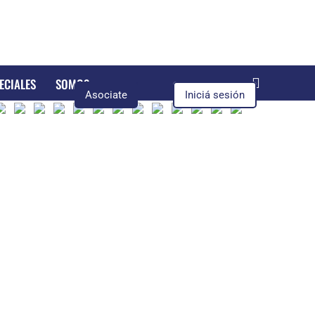
ECIALES
SOMOS
Asociate
Iniciá sesión