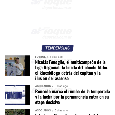
TENDENCIAS
FÚTBOL
6 días ago
Nicolás Fenoglio, el multicampeón de la
Liga Regional: la huella del abuelo Atilio,
el kinesiólogo detrás del capitán y la
ilusión del ascenso
ASOCIADOS
3 días ago
Roncedo marca el rumbo de la temporada
y la lucha por la permanencia entra en su
etapa decisiva
ASOCIADOS
5 días ago