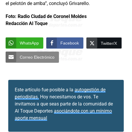
el pelotón de arriba”, concluyó Grivarello.
Foto: Radio Ciudad de Coronel Moldes
Redacción Al Toque
WhatsApp
Facebook
Twitter/X
Correo Electrónico
Este artículo fue posible a la
autogestión de
periodistas.
Hoy necesitamos de vos. Te
invitamos a que seas parte de la comunidad de
Al Toque Deportes
asociándote con un mínimo
aporte mensual