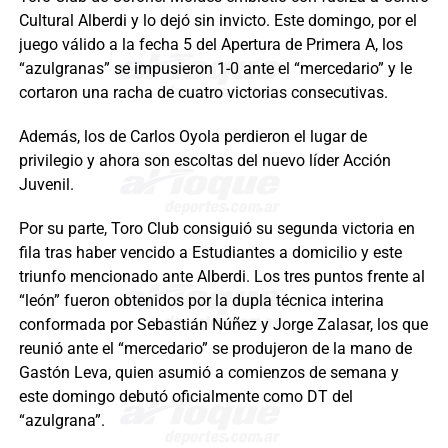
Cultural Alberdi y lo dejó sin invicto. Este domingo, por el
juego válido a la fecha 5 del Apertura de Primera A, los
“azulgranas” se impusieron 1-0 ante el “mercedario” y le
cortaron una racha de cuatro victorias consecutivas.
Además, los de Carlos Oyola perdieron el lugar de
privilegio y ahora son escoltas del nuevo líder Acción
Juvenil.
Por su parte, Toro Club consiguió su segunda victoria en
fila tras haber vencido a Estudiantes a domicilio y este
triunfo mencionado ante Alberdi. Los tres puntos frente al
“león” fueron obtenidos por la dupla técnica interina
conformada por Sebastián Núñez y Jorge Zalasar, los que
reunió ante el “mercedario” se produjeron de la mano de
Gastón Leva, quien asumió a comienzos de semana y
este domingo debutó oficialmente como DT del
“azulgrana”.