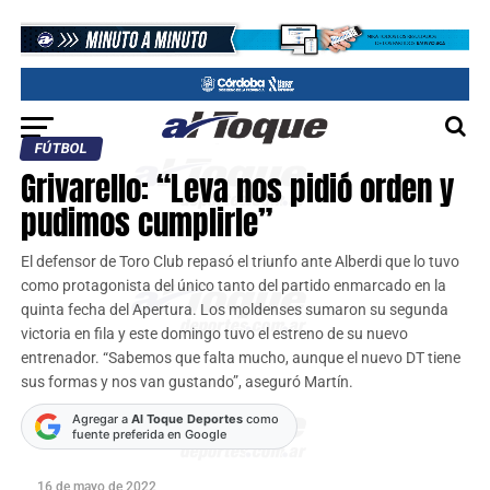
FÚTBOL
Grivarello: “Leva nos pidió orden y
pudimos cumplirle”
El defensor de Toro Club repasó el triunfo ante Alberdi que lo tuvo
como protagonista del único tanto del partido enmarcado en la
quinta fecha del Apertura. Los moldenses sumaron su segunda
victoria en fila y este domingo tuvo el estreno de su nuevo
entrenador. “Sabemos que falta mucho, aunque el nuevo DT tiene
sus formas y nos van gustando”, aseguró Martín.
Agregar a
Al Toque Deportes
como
fuente preferida en Google
16 de mayo de 2022