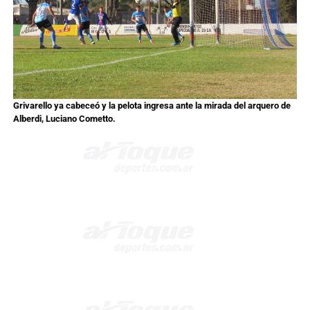
Grivarello ya cabeceó y la pelota ingresa ante la mirada del arquero de
Alberdi, Luciano Cometto.