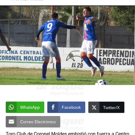
WhatsApp
Facebook
Twitter/X
Correo Electrónico
Toro Club de Coronel Moldes embistió con fuerza a Centro