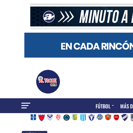
FÚTBOL
MÁS D