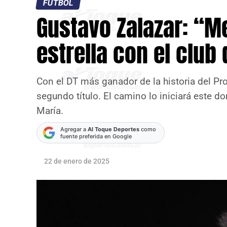
FÚTBOL
Gustavo Zalazar: “M
estrella con el club
Con el DT más ganador de la historia del Pro
segundo título. El camino lo iniciará este do
María.
Agregar a
Al Toque Deportes
como
fuente preferida en Google
22 de enero de 2025