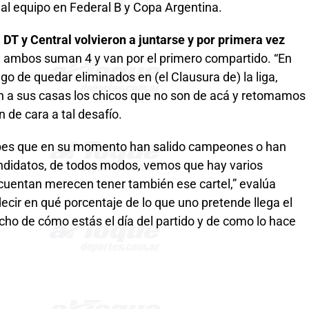
 al equipo en Federal B y Copa Argentina.
DT y Central volvieron a juntarse y por primera vez
e ambos suman 4 y van por el primero compartido. “En
 de quedar eliminados en (el Clausura de) la liga,
an a sus casas los chicos que no son de acá y retomamos
 de cara a tal desafío.
ubes que en su momento han salido campeones o han
andidatos, de todos modos, vemos que hay varios
 cuentan merecen tener también ese cartel,” evalúa
cir en qué porcentaje de lo que uno pretende llega el
o de cómo estás el día del partido y de como lo hace