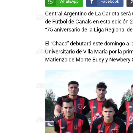
WhatsApp
Facebook
Central Argentino de La Carlota será 
de Fútbol de Canals en esta edición 2
“75 aniversario de la Liga Regional d
El “Chaco” debutará este domingo a la
Universitario de Villa María por la pr
Matienzo de Monte Buey y Newbery &