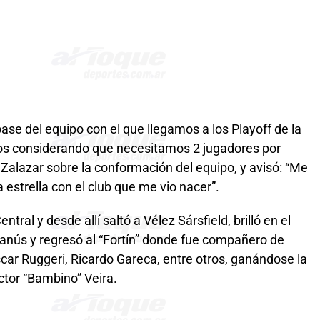
e del equipo con el que llegamos a los Playoff de la
os considerando que necesitamos 2 jugadores por
Zalazar sobre la conformación del equipo, y avisó: “Me
 estrella con el club que me vio nacer”.
entral y desde allí saltó a Vélez Sársfield, brilló en el
Lanús y regresó al “Fortín” donde fue compañero de
scar Ruggeri, Ricardo Gareca, entre otros, ganándose la
éctor “Bambino” Veira.