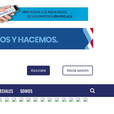
Asociate
Iniciá sesión
ECIALES
SOMOS