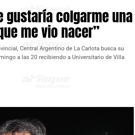
e gustaría colgarme una
 que me vio nacer”
vincial, Central Argentino de La Carlota busca su
mingo a las 20 recibiendo a Universitario de Villa