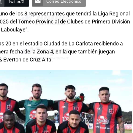
Correo Electrónico
Twitter/X
uno de los 3 representantes que tendrá la Liga Regional
025 del Torneo Provincial de Clubes de Primera División
e Laboulaye”.
s 20 en el estadio Ciudad de La Carlota recibiendo a
imera fecha de la Zona 4, en la que también juegan
 Everton de Cruz Alta.