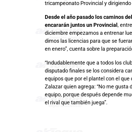
tricampeonato Provincial y dirigiendo
Desde el año pasado los caminos del 
encararán juntos un Provincial
, entr
diciembre empezamos a entrenar luego
dimos las licencias para que se fuer
en enero”, cuenta sobre la preparación
“Indudablemente que a todos los cl
disputado finales se los considera c
equipos que por el plantel con el que
Zalazar quien agrega: “No me gusta de
equipo, porque después depende much
el rival que también juega”.