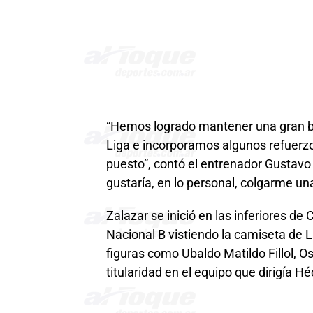
“Hemos logrado mantener una gran bas
Liga e incorporamos algunos refuerz
puesto”, contó el entrenador Gustavo 
gustaría, en lo personal, colgarme una
Zalazar se inició en las inferiores de C
Nacional B vistiendo la camiseta de 
figuras como Ubaldo Matildo Fillol, O
titularidad en el equipo que dirigía H