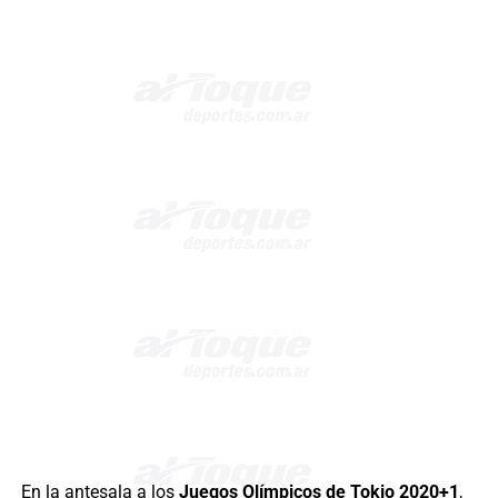
En la antesala a los
Juegos Olímpicos de Tokio 2020+1
,