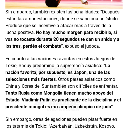
Sin embargo, también existen las penalidades: “Después
están las amonestaciones, donde se sanciona un
‘shido’
.
Produce que se incentive a atacar más a través de la
lucha positiva.
No hay mucho margen para recibirlo, si
vos no tocaste durante 20 segundos te dan un shido y a
los tres, perdés el combate
”, expuso el judoca.
En cuanto a las naciones favoritas en estos Juegos de
Tokio, Baduy predominó la supremacía asiática: “
La
nación favorita, por supuesto, es Japón, una de las
selecciones más fuertes
. Otros países asiáticos como
China y Corea del Sur también son difíciles de enfrentar.
Tanto Rusia como Mongolia tienen mucho apoyo del
Estado, Vladimir Putin es practicante de la disciplina y el
presidente mongol es ex campeón olímpico de judo
”.
Sin embargo, otras delegaciones pueden pisar fuerte en
los tatamis de Tokio: “Azerbaiyán, Uzbekistán, Kosovo,