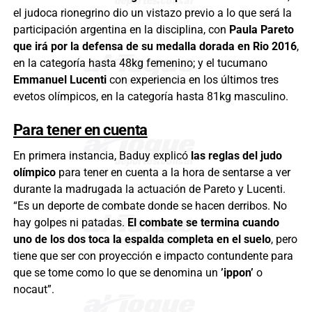
el judoca rionegrino dio un vistazo previo a lo que será la
participación argentina en la disciplina, con
Paula Pareto
que irá por la defensa de su medalla dorada en Rio 2016
,
en la categoría hasta 48kg femenino; y el tucumano
Emmanuel Lucenti
con experiencia en los últimos tres
evetos olímpicos, en la categoría hasta 81kg masculino.
Para tener en cuenta
En primera instancia, Baduy explicó
las reglas del judo
olímpico
para tener en cuenta a la hora de sentarse a ver
durante la madrugada la actuación de Pareto y Lucenti.
“Es un deporte de combate donde se hacen derribos. No
hay golpes ni patadas.
El combate se termina cuando
uno de los dos toca la espalda completa en el suelo
, pero
tiene que ser con proyección e impacto contundente para
que se tome como lo que se denomina un
’ippon’
o
nocaut”.