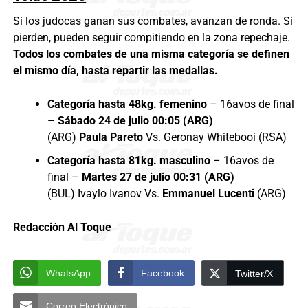
Si los judocas ganan sus combates, avanzan de ronda. Si
pierden, pueden seguir compitiendo en la zona repechaje.
Todos los combates de una misma categoría se definen
el mismo día, hasta repartir las medallas.
Categoría hasta 48kg. femenino
– 16avos de final
–
Sábado 24 de julio 00:05 (ARG)
(ARG)
Paula Pareto
Vs. Geronay Whitebooi (RSA)
Categoría hasta 81kg. masculino
– 16avos de
final –
Martes 27 de julio 00:31 (ARG)
(BUL) Ivaylo Ivanov Vs.
Emmanuel Lucenti
(ARG)
Redacción Al Toque
WhatsApp
Facebook
Twitter/X
Correo Electrónico