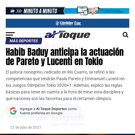
MÁS DEPORTES
Habib Baduy anticipa la actuación
de Pareto y Lucenti en Tokio
El judoca rionegrino, radicado en Río Cuarto, se refirió a las
competencias que tendrán Paula Pareto y Emmanuel Lucenti en
los Juegos Olímpicos Tokio 2020+1. Además, explicó las reglas
básicas para tener en cuenta a la hora de mirar esta disciplina y
qué naciones son las favoritas para el certamen olímpico.
Agregar a
Al Toque Deportes
como
fuente preferida en Google
22 de julio de 2021