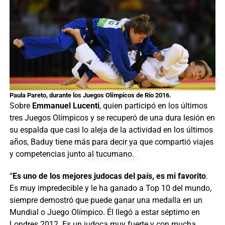
Paula Pareto, durante los Juegos Olímpicos de Rio 2016.
Sobre
Emmanuel Lucenti
, quien participó en los últimos
tres Juegos Olímpicos y se recuperó de una dura lesión en
su espalda que casi lo aleja de la actividad en los últimos
años, Baduy tiene más para decir ya que compartió viajes
y competencias junto al tucumano.
“
Es uno de los mejores judocas del país, es mi favorito
.
Es muy impredecible y le ha ganado a Top 10 del mundo,
siempre demostró que puede ganar una medalla en un
Mundial o Juego Olímpico. Él llegó a estar séptimo en
Londres 2012. Es un judoca muy fuerte y con mucha