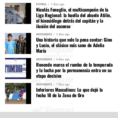
FÚTBOL
7 días ago
Nicolás Fenoglio, el multicampeón de la
Liga Regional: la huella del abuelo Atilio,
el kinesiólogo detrás del capitán y la
ilusión del ascenso
ASOCIADOS
2 días ago
Una historia que vale la pena contar: Gino
y Lucio, el clásico más sano de Adelia
María
ASOCIADOS
4 días ago
Roncedo marca el rumbo de la temporada
y la lucha por la permanencia entra en su
etapa decisiva
ASOCIADOS
7 días ago
Inferiores Masculinas: Lo que dejó la
fecha 18 de la Zona de Oro