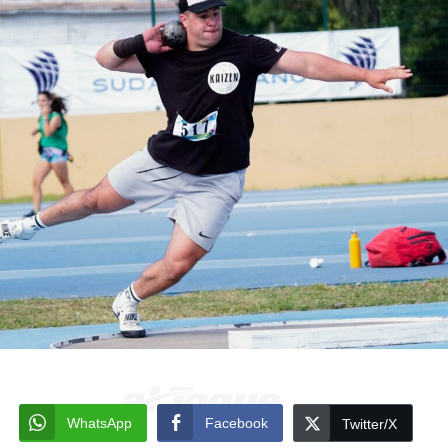
WhatsApp
Facebook
Twitter/X