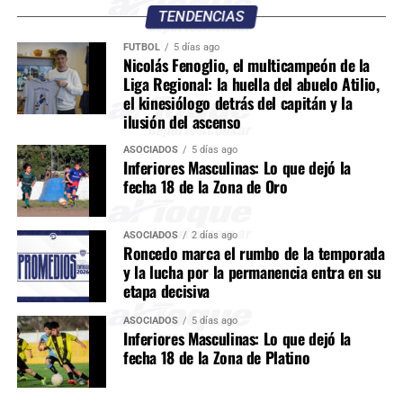
TENDENCIAS
FÚTBOL
5 días ago
Nicolás Fenoglio, el multicampeón de la
Liga Regional: la huella del abuelo Atilio,
el kinesiólogo detrás del capitán y la
ilusión del ascenso
ASOCIADOS
5 días ago
Inferiores Masculinas: Lo que dejó la
fecha 18 de la Zona de Oro
ASOCIADOS
2 días ago
Roncedo marca el rumbo de la temporada
y la lucha por la permanencia entra en su
etapa decisiva
ASOCIADOS
5 días ago
Inferiores Masculinas: Lo que dejó la
fecha 18 de la Zona de Platino