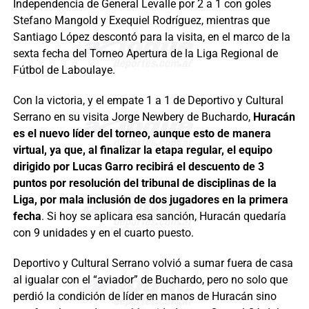
Independencia de General Levalle por 2 a 1 con goles
Stefano Mangold y Exequiel Rodríguez, mientras que
Santiago López descontó para la visita, en el marco de la
sexta fecha del Torneo Apertura de la Liga Regional de
Fútbol de Laboulaye.
Con la victoria, y el empate 1 a 1 de Deportivo y Cultural
Serrano en su visita Jorge Newbery de Buchardo,
Huracán
es el nuevo líder del torneo, aunque esto de manera
virtual, ya que, al finalizar la etapa regular, el equipo
dirigido por Lucas Garro recibirá el descuento de 3
puntos por resolución del tribunal de disciplinas de la
Liga, por mala inclusión de dos jugadores en la primera
fecha
. Si hoy se aplicara esa sanción, Huracán quedaría
con 9 unidades y en el cuarto puesto.
Deportivo y Cultural Serrano volvió a sumar fuera de casa
al igualar con el “aviador” de Buchardo, pero no solo que
perdió la condición de líder en manos de Huracán sino