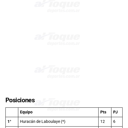
Posiciones
Equipo
Pts
PJ
1°
Huracán de Laboulaye (*)
12
6