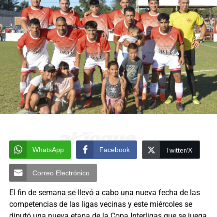
WhatsApp
Facebook
Twitter/X
Correo Electrónico
El fin de semana se llevó a cabo una nueva fecha de las
competencias de las ligas vecinas y este miércoles se
diputó una nueva etapa de la Copa Interligas que se juega