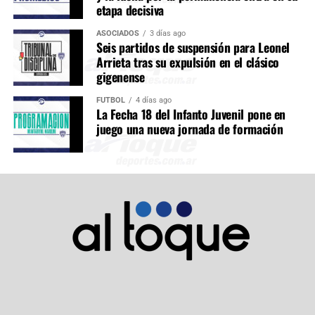
etapa decisiva
ASOCIADOS
3 días ago
Seis partidos de suspensión para Leonel
Arrieta tras su expulsión en el clásico
gigenense
FÚTBOL
4 días ago
La Fecha 18 del Infanto Juvenil pone en
juego una nueva jornada de formación