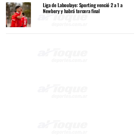
Liga de Laboulaye: Sporting venció 2 a 1 a
Newbery y habrá tercera final