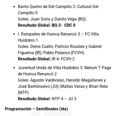
Barrio Quirno de Del Campillo 2- Cultural Del
Campillo 0
Goles: Juan Soria y Danilo Vega (BQ).
Resultado Global: BQ 3- CDC 0
I. Ranqueles de Huinca Renancó 3 – FC Villa
Huidobro 1
Goles: Denis Cuello, Patricio Rosales y Gabriel
Figueroa (IR); Pablo Polanco (FCVH).
Resultado Global:
IR 4- FCVH 2
Juventud Unida de Villa Huidobro 3- Nelson T Page
de Huinca Renancó 2
Goles: Agustín Valdivieso, Heraldo Magallanes y
José Barrionuevo (JU); Matías Varas y Brian Reta
(NTP).
Resultado Global:
NTP 4 – JU 3
Programación – Semifinales (ida)