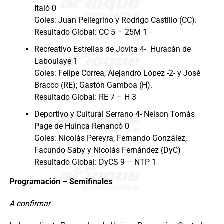
Italó 0
Goles: Juan Pellegrino y Rodrigo Castillo (CC).
Resultado Global: CC 5 – 25M 1
Recreativo Estrellas de Jovita 4- Huracán de
Laboulaye 1
Goles: Felipe Correa, Alejandro López -2- y José
Bracco (RE); Gastón Gamboa (H).
Resultado Global: RE 7 – H 3
Deportivo y Cultural Serrano 4- Nelson Tomás
Page de Huinca Renancó 0
Goles: Nicolás Pereyra, Fernando González,
Facundo Saby y Nicolás Fernández (DyC)
Resultado Global: DyCS 9 – NTP 1
Programación – Semifinales
A confirmar