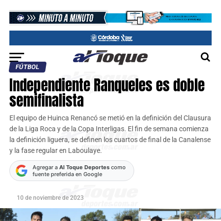
FÚTBOL
Independiente Ranqueles es doble
semifinalista
El equipo de Huinca Renancó se metió en la definición del Clausura
de la Liga Roca y de la Copa Interligas. El fin de semana comienza
la definición liguera, se definen los cuartos de final de la Canalense
y la fase regular en Laboulaye.
Agregar a
Al Toque Deportes
como
fuente preferida en Google
10 de noviembre de 2023