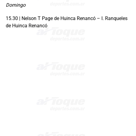
Domingo
15.30 | Nelson T Page de Huinca Renancó – I. Ranqueles
de Huinca Renancó