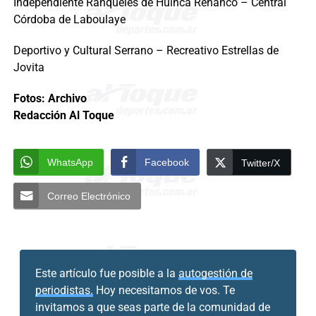
Independiente Ranqueles de Huinca Renancó – Central
Córdoba de Laboulaye
Deportivo y Cultural Serrano – Recreativo Estrellas de
Jovita
Fotos: Archivo
Redacción Al Toque
WhatsApp
Facebook
Twitter/X
Correo Electrónico
Este artículo fue posible a la
autogestión de
periodistas.
Hoy necesitamos de vos. Te
invitamos a que seas parte de la comunidad de