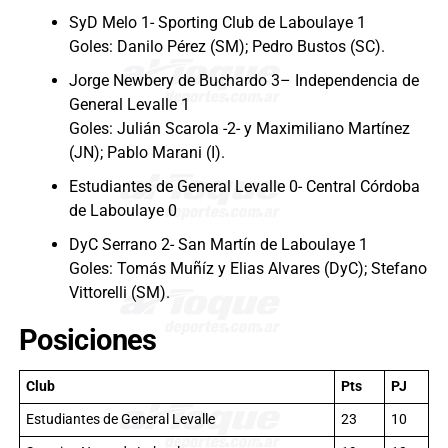
SyD Melo 1- Sporting Club de Laboulaye 1
Goles: Danilo Pérez (SM); Pedro Bustos (SC).
Jorge Newbery de Buchardo 3– Independencia de
General Levalle 1
Goles: Julián Scarola -2- y Maximiliano Martínez
(JN); Pablo Marani (I).
Estudiantes de General Levalle 0- Central Córdoba
de Laboulaye 0
DyC Serrano 2- San Martín de Laboulaye 1
Goles: Tomás Muñíz y Elias Alvares (DyC); Stefano
Vittorelli (SM).
Posiciones
Club
Pts
PJ
Estudiantes de General Levalle
23
10