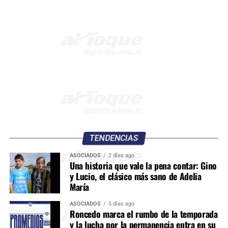
TENDENCIAS
ASOCIADOS
2 días ago
Una historia que vale la pena contar: Gino
y Lucio, el clásico más sano de Adelia
María
ASOCIADOS
5 días ago
Roncedo marca el rumbo de la temporada
y la lucha por la permanencia entra en su