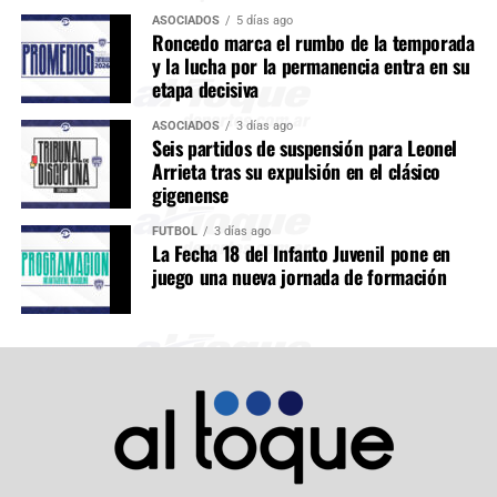
ASOCIADOS
5 días ago
Roncedo marca el rumbo de la temporada
y la lucha por la permanencia entra en su
etapa decisiva
ASOCIADOS
3 días ago
Seis partidos de suspensión para Leonel
Arrieta tras su expulsión en el clásico
gigenense
FÚTBOL
3 días ago
La Fecha 18 del Infanto Juvenil pone en
juego una nueva jornada de formación