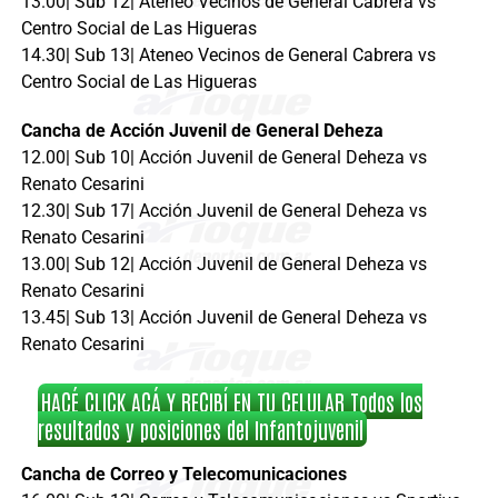
13.00| Sub 12| Ateneo Vecinos de General Cabrera vs
Centro Social de Las Higueras
14.30| Sub 13| Ateneo Vecinos de General Cabrera vs
Centro Social de Las Higueras
Cancha de Acción Juvenil de General Deheza
12.00| Sub 10| Acción Juvenil de General Deheza vs
Renato Cesarini
12.30| Sub 17| Acción Juvenil de General Deheza vs
Renato Cesarini
13.00| Sub 12| Acción Juvenil de General Deheza vs
Renato Cesarini
13.45| Sub 13| Acción Juvenil de General Deheza vs
Renato Cesarini
HACÉ CLICK ACÁ Y RECIBÍ EN TU CELULAR Todos los
resultados y posiciones del Infantojuvenil
Cancha de Correo y Telecomunicaciones