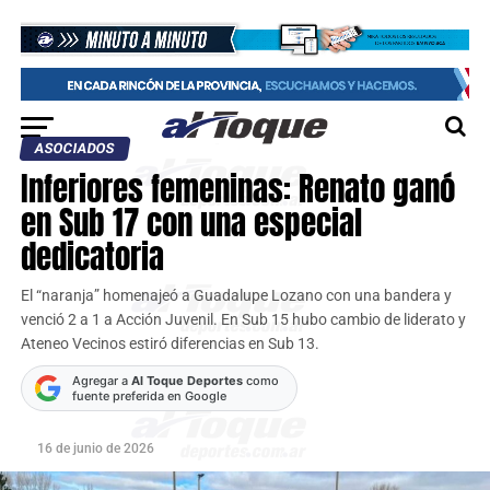
ASOCIADOS
Inferiores femeninas: Renato ganó
en Sub 17 con una especial
dedicatoria
El “naranja” homenajeó a Guadalupe Lozano con una bandera y
venció 2 a 1 a Acción Juvenil. En Sub 15 hubo cambio de liderato y
Ateneo Vecinos estiró diferencias en Sub 13.
Agregar a
Al Toque Deportes
como
fuente preferida en Google
16 de junio de 2026