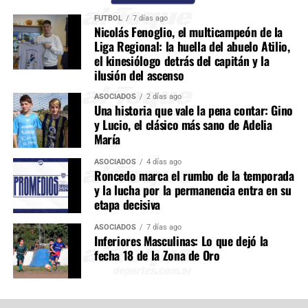
FÚTBOL
7 días ago
Nicolás Fenoglio, el multicampeón de la
Liga Regional: la huella del abuelo Atilio,
el kinesiólogo detrás del capitán y la
ilusión del ascenso
ASOCIADOS
2 días ago
Una historia que vale la pena contar: Gino
y Lucio, el clásico más sano de Adelia
María
ASOCIADOS
4 días ago
Roncedo marca el rumbo de la temporada
y la lucha por la permanencia entra en su
etapa decisiva
ASOCIADOS
7 días ago
Inferiores Masculinas: Lo que dejó la
fecha 18 de la Zona de Oro