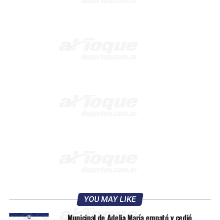
YOU MAY LIKE
Municipal de Adelia María empató y cedió