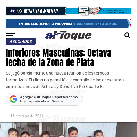
ASOCIADOS
Inferiores Masculinas: Octava
fecha de la Zona de Plata
Se jugó parcialmente una nueva reunión de los torneos
formativos. El clima no permitió el desarrollo de los encuentros
entre Los Incas de Achiras y Deportivo Río Cuarto B.
Agregar a
Al Toque Deportes
como
fuente preferida en Google
16 de mayo de 2026