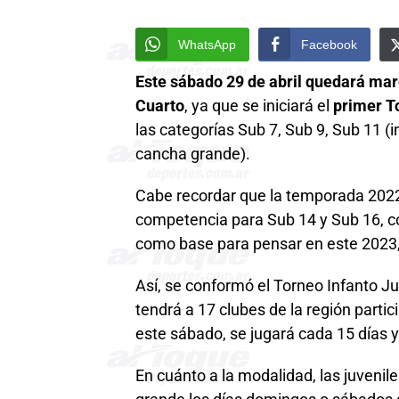
WhatsApp
Facebook
Este sábado 29 de abril quedará marc
Cuarto
, ya que se iniciará el
primer T
las categorías Sub 7, Sub 9, Sub 11 (i
cancha grande).
Cabe recordar que la temporada 2022 
competencia para Sub 14 y Sub 16, con
como base para pensar en este 2023
Así, se conformó el Torneo Infanto Ju
tendrá a 17 clubes de la región part
este sábado, se jugará cada 15 días 
En cuánto a la modalidad, las juveni