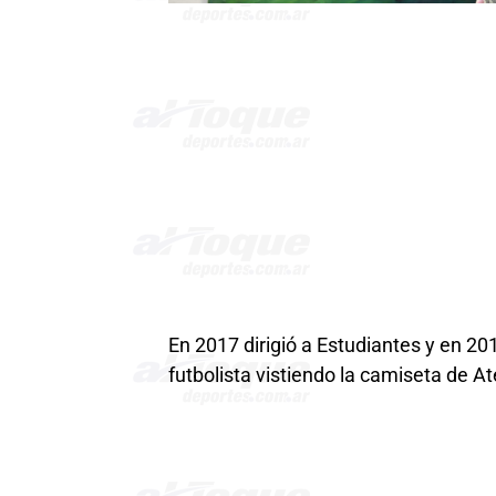
En 2017 dirigió a Estudiantes y en 2
futbolista vistiendo la camiseta de 