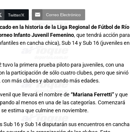
Correo Electrónico
Twitter/X
ado en la historia de la Liga Regional de Fútbol de Río
orneo Infanto Juvenil Femenino
, que tendrá acción para
nfantiles en cancha chica), Sub 14 y Sub 16 (juveniles en
tuvo la primera prueba piloto para juveniles, con una
 la participación de sólo cuatro clubes, pero que sirvió
, con más clubes y abarcando más edades.
venil que llevará el nombre de
“Mariana Ferretti”
y que
icipando al menos en una de las categorías. Comenzará
y se estima que culmine en noviembre.
les Sub 16 y Sub 14 disputarán sus encuentros en cancha