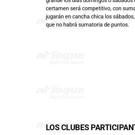
grande los días domingos o sábados d
certamen será competitivo, con sumat
jugarán en cancha chica los sábados, 
que no habrá sumatoria de puntos.
LOS CLUBES PARTICIPAN