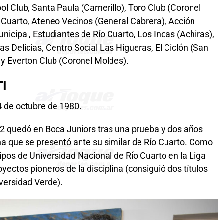
ol Club, Santa Paula (Carnerillo), Toro Club (Coronel
 Cuarto, Ateneo Vecinos (General Cabrera), Acción
nicipal, Estudiantes de Río Cuarto, Los Incas (Achiras),
s Delicias, Centro Social Las Higueras, El Ciclón (San
 y Everton Club (Coronel Moldes).
I
4 de octubre de 1980.
002 quedó en Boca Juniors tras una prueba y dos años
na que se presentó ante su similar de Río Cuarto. Como
ipos de Universidad Nacional de Río Cuarto en la Liga
oyectos pioneros de la disciplina (consiguió dos títulos
versidad Verde).