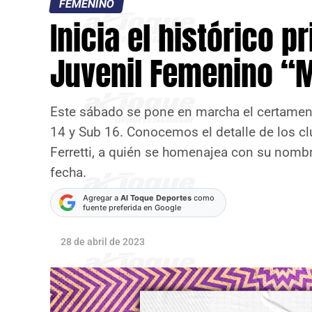
FEMENINO
Inicia el histórico p
Juvenil Femenino “M
Este sábado se pone en marcha el certamen
14 y Sub 16. Conocemos el detalle de los cl
Ferretti, a quién se homenajea con su nomb
fecha.
Agregar a
Al Toque Deportes
como
fuente preferida en Google
28 de abril de 2023