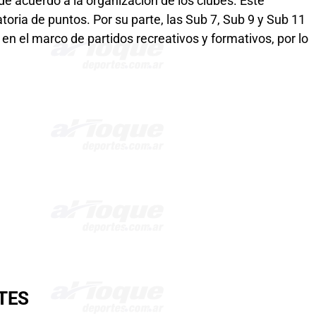
e acuerdo a la organización de los clubes. Este
oria de puntos. Por su parte, las Sub 7, Sub 9 y Sub 11
en el marco de partidos recreativos y formativos, por lo
TES