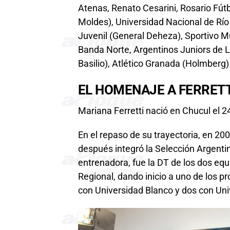
Atenas, Renato Cesarini, Rosario Fútb
Moldes), Universidad Nacional de Río
Juvenil (General Deheza), Sportivo Mu
Banda Norte, Argentinos Juniors de La
Basilio), Atlético Granada (Holmberg)
EL HOMENAJE A FERRETT
Mariana Ferretti nació en Chucul el 2
En el repaso de su trayectoria, en 2
después integró la Selección Argenti
entrenadora, fue la DT de los dos equ
Regional, dando inicio a uno de los pr
con Universidad Blanco y dos con Uni