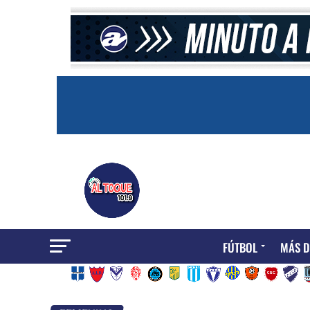
FÚTBOL
MÁS D