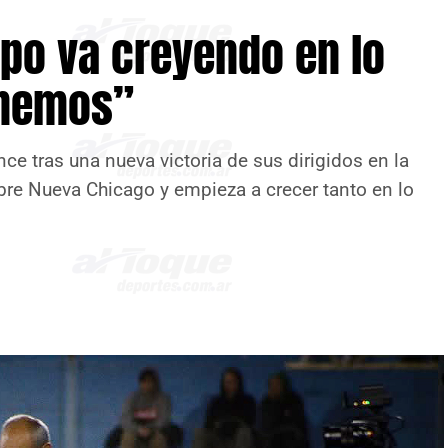
uipo va creyendo en lo
onemos”
ce tras una nueva victoria de sus dirigidos en la
bre Nueva Chicago y empieza a crecer tanto en lo