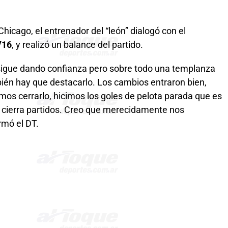
hicago, el entrenador del “león” dialogó con el
V16
, y realizó un balance del partido.
 sigue dando confianza pero sobre todo una templanza
bién hay que destacarlo. Los cambios entraron bien,
os cerrarlo, hicimos los goles de pelota parada que es
y cierra partidos. Creo que merecidamente nos
rmó el DT.