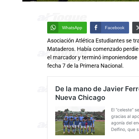
WhatsApp
Facebook
Asociación Atlética Estudiantes se tra
Mataderos. Había comenzado perdiend
el marcador y terminó imponiendose por
fecha 7 de la Primera Nacional.