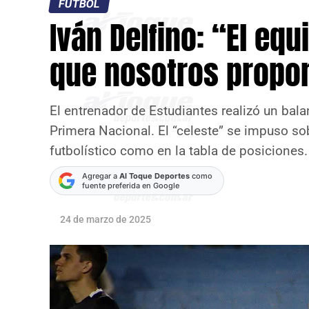
FÚTBOL
Iván Delfino: “El eq
que nosotros prop
El entrenador de Estudiantes realizó un balan
Primera Nacional. El “celeste” se impuso so
futbolístico como en la tabla de posiciones.
Agregar a
Al Toque Deportes
como
fuente preferida en Google
24 de marzo de 2025