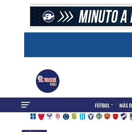
FÚTBOL
MÁS D