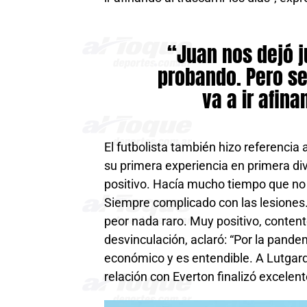
“Juan nos dejó j
probando. Pero se
va a ir afina
El futbolista también hizo referencia
su primera experiencia en primera div
positivo. Hacía mucho tiempo que no
Siempre complicado con las lesiones.
peor nada raro. Muy positivo, content
desvinculación, aclaró: “Por la pandem
económico y es entendible. A Lutgardi
relación con Everton finalizó excelent