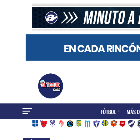
FÚTBOL
MÁS D