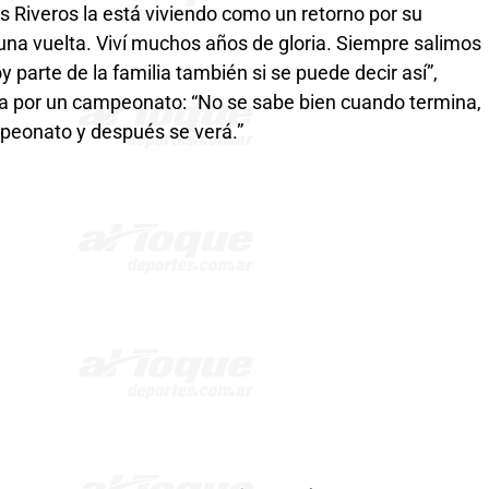
is Riveros la está viviendo como un retorno por su
s una vuelta. Viví muchos años de gloria. Siempre salimos
parte de la familia también si se puede decir así”,
ería por un campeonato: “No se sabe bien cuando termina,
peonato y después se verá.”