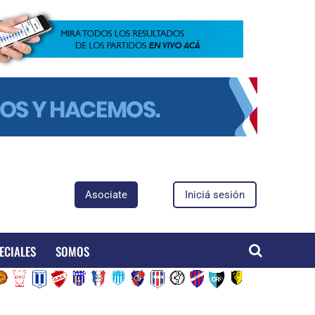
Asociate
Iniciá sesión
ECIALES
SOMOS