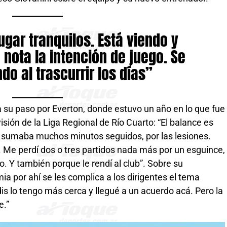
ugar tranquilos. Está viendo y
 nota la intención de juego. Se
ndo al trascurrir los días”
 a su paso por Everton, donde estuvo un año en lo que fue
isión de la Liga Regional de Río Cuarto: “El balance es
 sumaba muchos minutos seguidos, por las lesiones.
 Me perdí dos o tres partidos nada más por un esguince,
o. Y también porque le rendí al club”. Sobre su
ia por ahí se les complica a los dirigentes el tema
s lo tengo más cerca y llegué a un acuerdo acá. Pero la
e.”