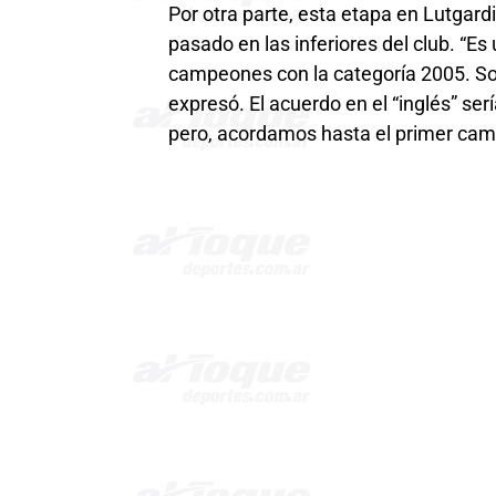
Por otra parte, esta etapa en Lutgard
pasado en las inferiores del club. “E
campeones con la categoría 2005. Soy 
expresó. El acuerdo en el “inglés” s
pero, acordamos hasta el primer cam