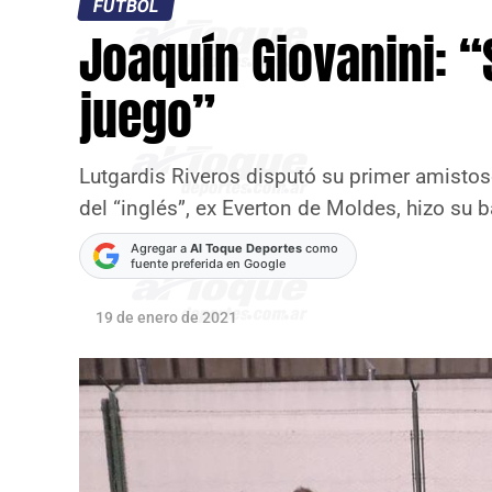
FÚTBOL
Joaquín Giovanini: “
juego”
Lutgardis Riveros disputó su primer amistos
del “inglés”, ex Everton de Moldes, hizo su 
Agregar a
Al Toque Deportes
como
fuente preferida en Google
19 de enero de 2021